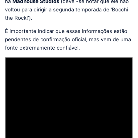
na
Madhouse Studios
(deve -se notar que ele não
voltou para dirigir a segunda temporada de ‘Bocchi
the Rock!’).
É importante indicar que essas informações estão
pendentes de confirmação oficial, mas vem de uma
fonte extremamente confiável.