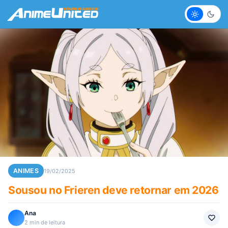
Claro
Escur
ANIMES
19/02/2025
Sousou no Frieren deve retornar em 2026
Ana
2 min de leitura