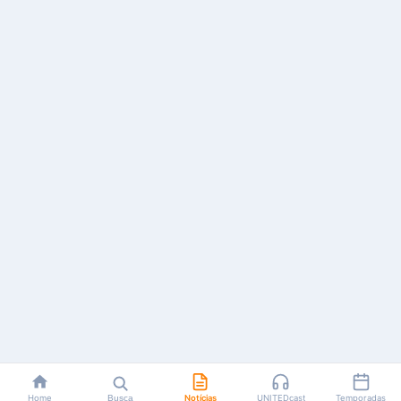
Home
Busca
Notícias
UNITEDcast
Temporadas