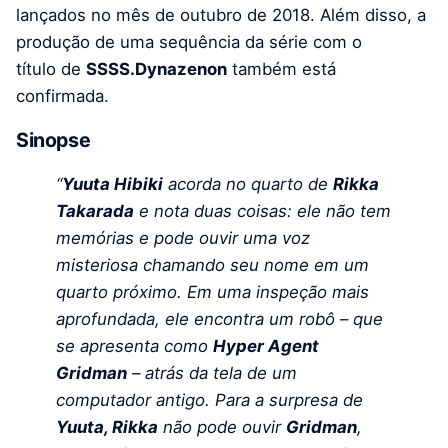
lançados no mês de outubro de 2018. Além disso, a
produção de uma sequência da série com o
título de
SSSS.Dynazenon
também está
confirmada.
Sinopse
“
Yuuta Hibiki
acorda no quarto de
Rikka
Takarada
e nota duas coisas: ele não tem
memórias e pode ouvir uma voz
misteriosa chamando seu nome em um
quarto próximo. Em uma inspeção mais
aprofundada, ele encontra um robô – que
se apresenta como
Hyper Agent
Gridman
– atrás da tela de um
computador antigo. Para a surpresa de
Yuuta, Rikka
não pode ouvir
Gridman
,