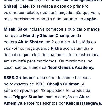
Shitsuji Cafe
, foi revelada a capa do primeiro
volume compilado, que será lançado mês que vem,
mais precisamente no dia 8 de outubro no
Japão.
Misaki Sako
inclusive começou a publicar o mangá
na revista
Monthly Shonen Champion
da
editora
Akita Shoten
em 2 de maio. A história do
spin-off
começa quando
Rikka
acorda um dia e
descobre que a loja de sua família foi transformada
em um café para mordomos. Os mordomos, no
caso, são os alunos da
Neon Genesis Academy.
SSSS.Gridman
é uma série de anime baseada
no
tokusatsu
de 1993,
Choujin Gridman
. A
série composta por 12 episódios foi produzida
pela
Trigger
Studios
, com a direção de
Akira
Amemiya
e roteiros escritos por
Keiichi Hasegawa
,