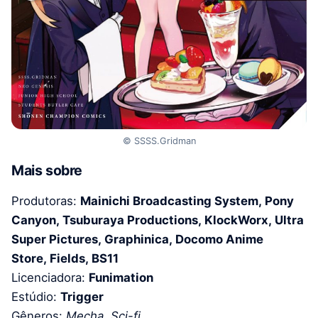
© SSSS.Gridman
Mais sobre
Produtoras:
Mainichi Broadcasting System, Pony
Canyon, Tsuburaya Productions, KlockWorx, Ultra
Super Pictures, Graphinica, Docomo Anime
Store, Fields, BS11
Licenciadora:
Funimation
Estúdio:
Trigger
Gêneros:
Mecha, Sci-fi