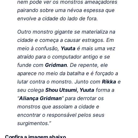
nem pode ver os monstros ameaçadores
pairando sobre uma névoa espessa que
envolve a cidade do lado de fora.
Outro monstro gigante se materializa na
cidade e começa a causar estragos. Em
meio à confusão,
Yuuta
é mais uma vez
atraído para o computador antigo e se
funde com
Gridman
. De repente, ele
aparece no meio da batalha e é forçado a
lutar contra o monstro. Junto com
Rikka
e
seu colega
Shou Utsumi, Yuuta
forma a
“
Aliança Gridman
” para derrotar os
monstros que assolam a cidade e
encontrar o responsável pelos seus
surgimentos.”
Confira a imagem abaixo