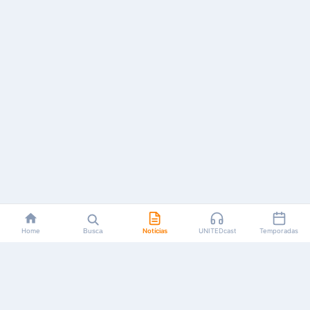
Home
Busca
Notícias
UNITEDcast
Temporadas