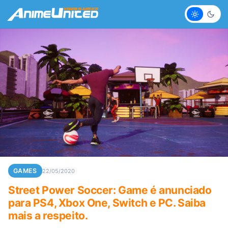
Claro
Escur
GAMES
22/05/2020
Street Power Soccer: Game é anunciado
para PS4, Xbox One, Switch e PC. Saiba
mais a respeito.