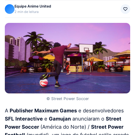
Equipe Anime United
2 min de leitura
© Street Power Soccer
A
Publisher Maximum Games
e desenvolvedores
SFL Interactive
e
Gamujan
anunciaram o
Street
Power Soccer
(América do Norte) /
Street Power