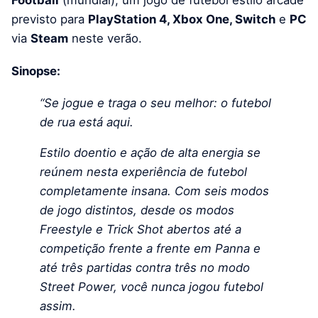
Football
(mundial), um jogo de futebol estilo arcade
previsto para
PlayStation 4, Xbox One, Switch
e
PC
via
Steam
neste verão.
Sinopse:
“Se jogue e traga o seu melhor: o futebol
de rua está aqui.
Estilo doentio e ação de alta energia se
reúnem nesta experiência de futebol
completamente insana. Com seis modos
de jogo distintos, desde os modos
Freestyle e Trick Shot abertos até a
competição frente a frente em Panna e
até três partidas contra três no modo
Street Power, você nunca jogou futebol
assim.