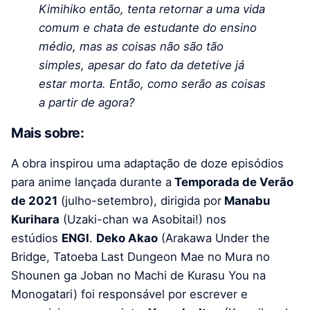
Kimihiko então, tenta retornar a uma vida
comum e chata de estudante do ensino
médio, mas as coisas não são tão
simples, apesar do fato da detetive já
estar morta. Então, como serão as coisas
a partir de agora?
Mais sobre:
A obra inspirou uma adaptação de doze episódios
para anime lançada durante a
Temporada de Verão
de 2021
(julho-setembro), dirigida por
Manabu
Kurihara
(Uzaki-chan wa Asobitai!) nos
estúdios
ENGI
.
Deko Akao
(Arakawa Under the
Bridge, Tatoeba Last Dungeon Mae no Mura no
Shounen ga Joban no Machi de Kurasu You na
Monogatari) foi responsável por escrever e