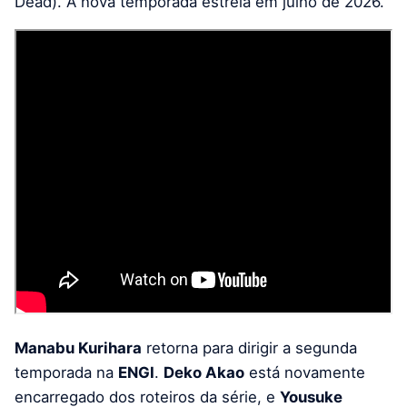
Dead). A nova temporada estreia em julho de 2026.
Manabu Kurihara
retorna para dirigir a segunda
temporada na
ENGI
.
Deko Akao
está novamente
encarregado dos roteiros da série, e
Yousuke