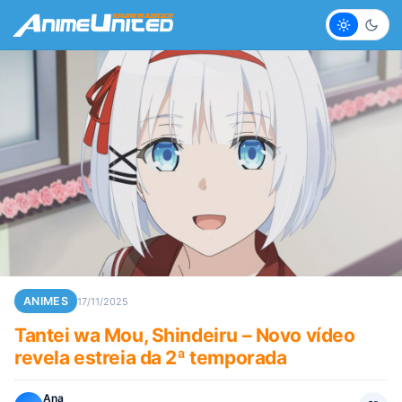
Claro
Escur
ANIMES
17/11/2025
Tantei wa Mou, Shindeiru – Novo vídeo
revela estreia da 2ª temporada
Ana