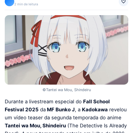
2 min de leitura
©Tantei wa Mou, Shindeiru
Durante a livestream especial do
Fall School
Festival 2025
da
MF Bunko J
, a
Kadokawa
revelou
um vídeo teaser da segunda temporada do anime
Tantei wa Mou, Shindeiru
(The Detective Is Already