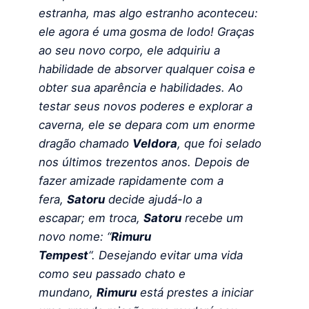
estranha, mas algo estranho aconteceu:
ele agora é uma gosma de lodo! Graças
ao seu novo corpo, ele adquiriu a
habilidade de absorver qualquer coisa e
obter sua aparência e habilidades. Ao
testar seus novos poderes e explorar a
caverna, ele se depara com um enorme
dragão chamado
Veldora
, que foi selado
nos últimos trezentos anos. Depois de
fazer amizade rapidamente com a
fera,
Satoru
decide ajudá-lo a
escapar; em troca,
Satoru
recebe um
novo nome: “
Rimuru
Tempest
“.
Desejando evitar uma vida
como seu passado chato e
mundano,
Rimuru
está prestes a iniciar