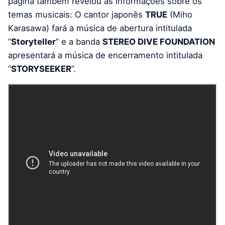
página também revelou as informações sobre os
temas musicais: O cantor japonês
TRUE
(Miho
Karasawa) fará a música de abertura intitulada
“
Storyteller
” e a banda
STEREO DIVE FOUNDATION
apresentará a música de encerramento intitulada
“
STORYSEEKER
”.