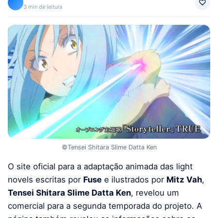
3 min de leitura
©Tensei Shitara Slime Datta Ken
O site oficial para a adaptação animada das light
novels escritas por
Fuse
e ilustrados por
Mitz Vah
,
Tensei Shitara Slime Datta Ken
, revelou um
comercial para a segunda temporada do projeto. A