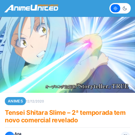
Claro
Escur
ANIMES
12/12/2020
Tensei Shitara Slime – 2ª temporada tem
novo comercial revelado
Ana