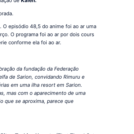
 nação de
Kaien.
orada.
. O episódio 48,5 do anime foi ao ar uma
o. O programa foi ao ar por dois cours
rie conforme ela foi ao ar.
lebração da fundação da Federação
lfa de Sarion, convidando Rimuru e
érias em uma ilha resort em Sarion.
rias, mas com o aparecimento de uma
ão que se aproxima, parece que