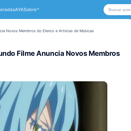
Buscar no si
oradas
AYA
Sobre
uncia Novos Membros do Elenco e Artistas de Músicas
egundo Filme Anuncia Novos Membros