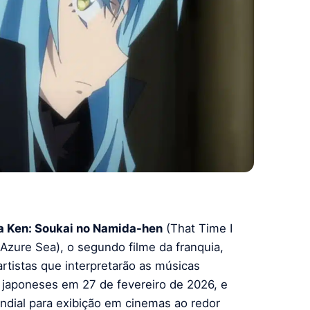
ta Ken: Soukai no Namida-hen
(That Time I
 Azure Sea), o segundo filme da franquia,
tistas que interpretarão as músicas
s japoneses em 27 de fevereiro de 2026, e
undial para exibição em cinemas ao redor