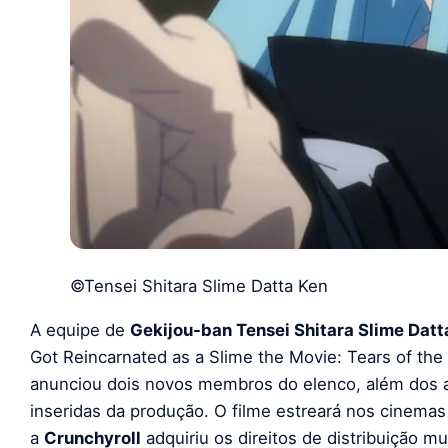
©Tensei Shitara Slime Datta Ken
A equipe de
Gekijou-ban Tensei Shitara Slime Dat
Got Reincarnated as a Slime the Movie: Tears of the
anunciou dois novos membros do elenco, além dos ar
inseridas da produção. O filme estreará nos cinema
a
Crunchyroll
adquiriu os direitos de distribuição m