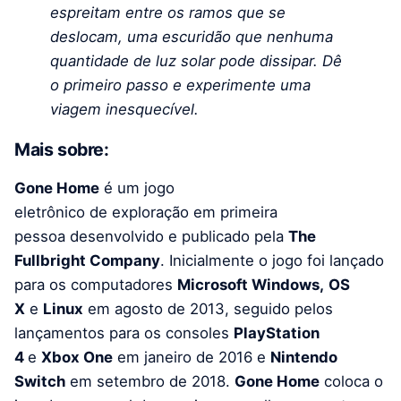
espreitam entre os ramos que se
deslocam, uma escuridão que nenhuma
quantidade de luz solar pode dissipar. Dê
o primeiro passo e experimente uma
viagem inesquecível.
Mais sobre:
Gone
Ho
me
é um jogo
eletrônico de exploração em primeira
pessoa desenvolvido e publicado pela
The
Fullbright Company
. Inicialmente o jogo foi lançado
para os computadores
Microsoft Windows,
OS
X
e
Linux
em agosto de 2013, seguido pelos
lançamentos para os consoles
PlayStation
4
e
Xbox One
em janeiro de 2016 e
Nintendo
Switch
em setembro de 2018.
Gone Home
coloca o