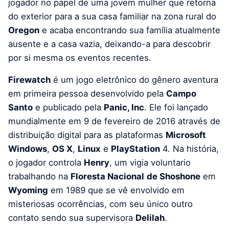
jogador no papel de uma jovem mulher que retorna
do exterior para a sua casa familiar na zona rural do
Oregon
e acaba encontrando sua família atualmente
ausente e a casa vazia, deixando-a para descobrir
por si mesma os eventos recentes.
Firewatch
é um jogo eletrônico do gênero aventura
em primeira pessoa desenvolvido pela
Campo
Santo
e publicado pela
Panic, Inc
. Ele foi lançado
mundialmente em 9 de fevereiro de 2016 através de
distribuição digital para as plataformas
Microsoft
Windows
,
OS X
,
Linux
e
PlayStation
4. Na história,
o jogador controla
Henry
, um vigia voluntario
trabalhando na
Floresta Nacional
de Shoshone
em
Wyoming
em 1989 que se vê envolvido em
misteriosas ocorrências, com seu único outro
contato sendo sua supervisora
Delilah
.