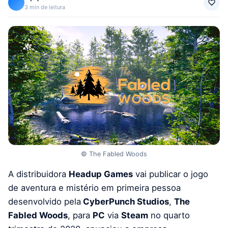
3 min de leitura
© The Fabled Woods
A distribuidora
Headup Games
vai publicar o jogo
de aventura e mistério em primeira pessoa
desenvolvido pela
CyberPunch Studios
,
The
Fabled Woods
, para
PC
via
Steam
no quarto