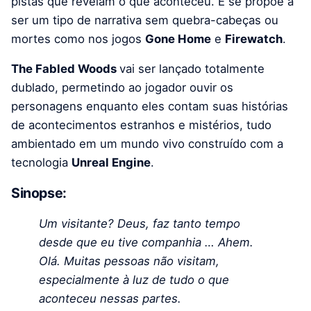
pistas que revelam o que aconteceu. E se propõe a
ser um tipo de narrativa sem quebra-cabeças ou
mortes como nos jogos
Gone Home
e
Firewatch
.
The Fabled Woods
vai ser lançado totalmente
dublado, permetindo ao jogador ouvir os
personagens enquanto eles contam suas histórias
de acontecimentos estranhos e mistérios, tudo
ambientado em um mundo vivo construído com a
tecnologia
Unreal Engine
.
Sinopse:
Um visitante? Deus, faz tanto tempo
desde que eu tive companhia … Ahem.
Olá. Muitas pessoas não visitam,
especialmente à luz de tudo o que
aconteceu nessas partes.