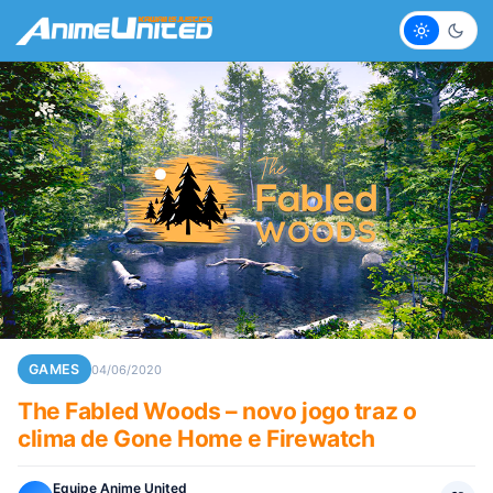
Claro
Escur
GAMES
04/06/2020
The Fabled Woods – novo jogo traz o
clima de Gone Home e Firewatch
Equipe Anime United