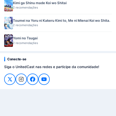
Kimi ga Shinu made Koi wo Shitai
2 recomendações
Toumei na Yoru ni Kakeru Kimi to, Me ni Mienai Koi wo Shita.
2 recomendações
Yomi no Tsugai
2 recomendações
Conecte-se
Siga o UnitedCast nas redes e participe da comunidade!