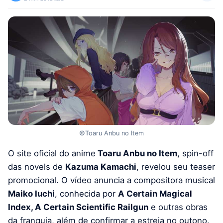
©Toaru Anbu no Item
O site oficial do anime
Toaru Anbu no Item
, spin-off
das novels de
Kazuma Kamachi
, revelou seu teaser
promocional. O vídeo anuncia a compositora musical
Maiko Iuchi
, conhecida por
A Certain Magical
Index, A Certain Scientific Railgun
e outras obras
da franquia, além de confirmar a estreia no outono.