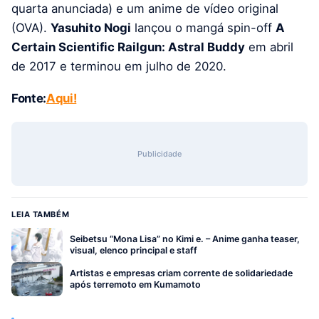
quarta anunciada) e um anime de vídeo original
(OVA).
Yasuhito Nogi
lançou o mangá spin-off
A
Certain Scientific Railgun: Astral Buddy
em abril
de 2017 e terminou em julho de 2020.
Fonte:
Aqui!
Publicidade
LEIA TAMBÉM
Seibetsu “Mona Lisa” no Kimi e. – Anime ganha teaser,
visual, elenco principal e staff
Artistas e empresas criam corrente de solidariedade
após terremoto em Kumamoto