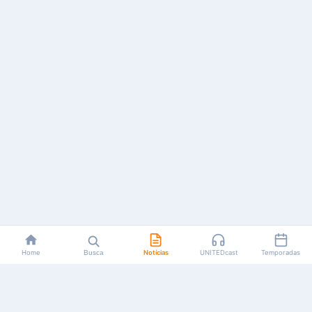
Home
Busca
Notícias
UNITEDcast
Temporadas