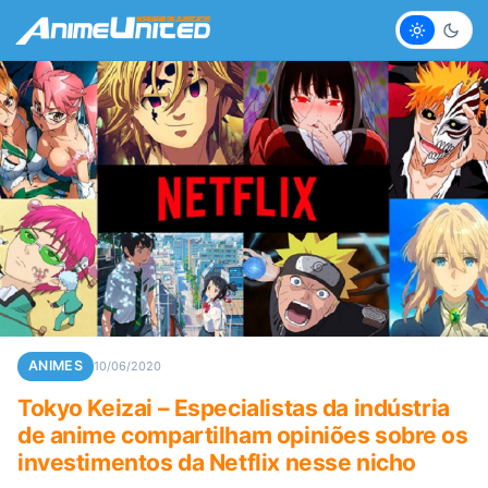
Claro
Escur
ANIMES
10/06/2020
Tokyo Keizai – Especialistas da indústria
de anime compartilham opiniões sobre os
investimentos da Netflix nesse nicho