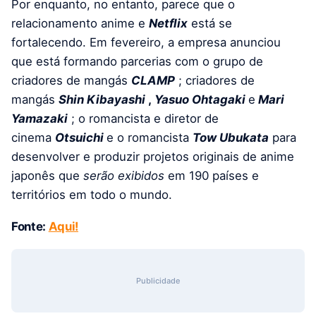
Por enquanto, no entanto, parece que o
relacionamento anime e
Netflix
está se
fortalecendo. Em fevereiro, a empresa anunciou
que está formando parcerias com o grupo de
criadores de mangás
CLAMP
; criadores de
mangás
Shin Kibayashi
,
Yasuo Ohtagaki
e
Mari
Yamazaki
; o romancista e diretor de
cinema
Otsuichi
e o romancista
Tow Ubukata
para
desenvolver e produzir projetos originais de anime
japonês que
serão exibidos
em 190 países e
territórios em todo o mundo.
Fonte:
Aqui!
Publicidade