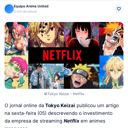
Equipe Anime United
3 min de leitura
©Tokyo Keizai – Netflix
O jornal online da
Tokyo Keizai
publicou um artigo
na sexta-feira (05) descrevendo o investimento
da empresa de streaming
Netflix
em animes