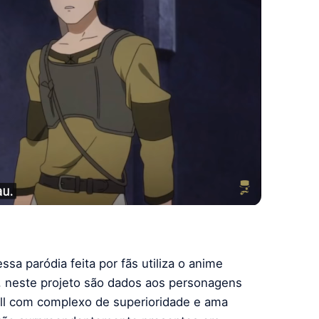
essa paródia feita por fãs utiliza o anime
m, neste projeto são dados aos personagens
ll com complexo de superioridade e ama