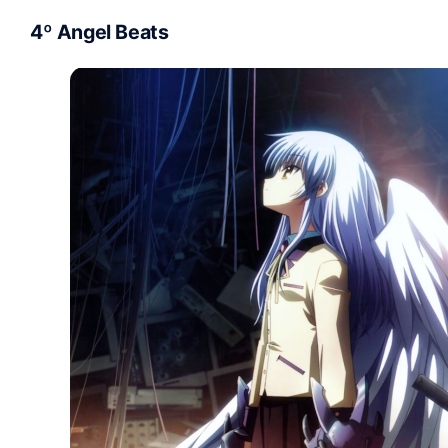
4º Angel Beats