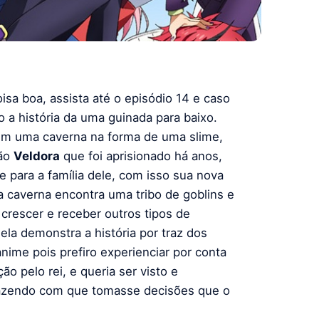
 boa, assista até o episódio 14 e caso
o a história da uma guinada para baixo.
m uma caverna na forma de uma slime,
gão
Veldora
que foi aprisionado há anos,
 para a família dele, com isso sua nova
da caverna encontra uma tribo de goblins e
a crescer e receber outros tipos de
la demonstra a história por traz dos
nime pois prefiro experienciar por conta
o pelo rei, e queria ser visto e
fazendo com que tomasse decisões que o