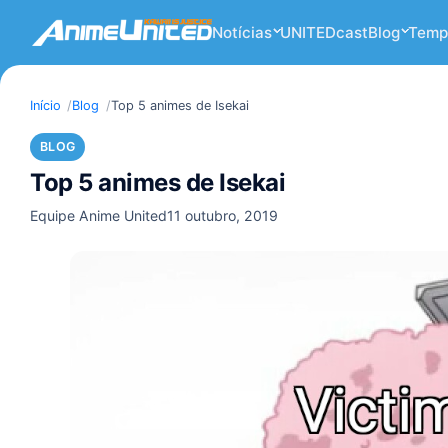
Notícias
UNITEDcast
Blog
Temp
Início
Blog
Top 5 animes de Isekai
BLOG
Top 5 animes de Isekai
Equipe Anime United
11 outubro, 2019