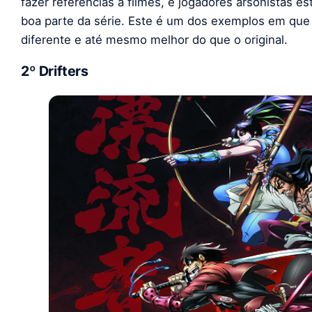
fazer referências a filmes, e jogadores arsonistas
boa parte da série. Este é um dos exemplos em que 
diferente e até mesmo melhor do que o original.
2º Drifters