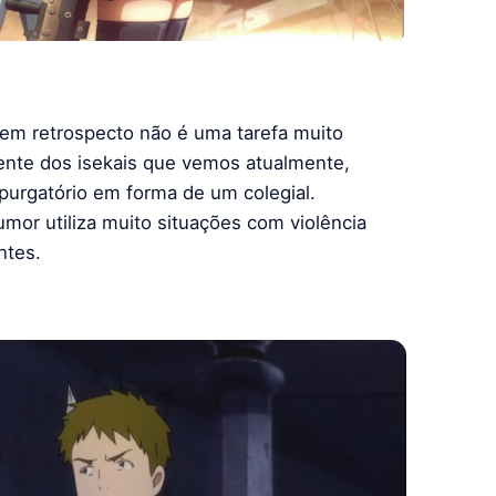
em retrospecto não é uma tarefa muito
ente dos isekais que vemos atualmente,
rgatório em forma de um colegial.
or utiliza muito situações com violência
ntes.