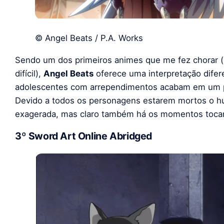
© Angel Beats / P.A. Works
Sendo um dos primeiros animes que me fez chorar (
difícil),
Angel Beats
oferece uma interpretação difer
adolescentes com arrependimentos acabam em um pu
Devido a todos os personagens estarem mortos o hum
exagerada, mas claro também há os momentos toca
3º Sword Art Online Abridged