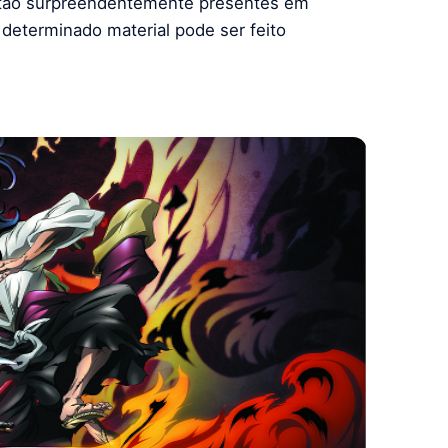
 estão surpreendentemente presentes em
determinado material pode ser feito