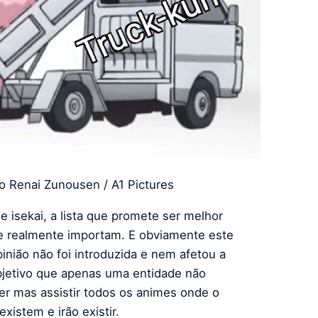
o Renai Zunousen / A1 Pictures
e isekai, a lista que promete ser melhor
ue realmente importam. E obviamente este
inião não foi introduzida e nem afetou a
bjetivo que apenas uma entidade não
r mas assistir todos os animes onde o
xistem e irão existir.