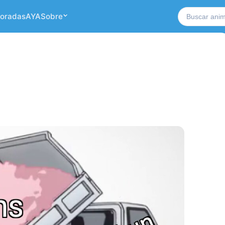
Buscar no si
oradas
AYA
Sobre