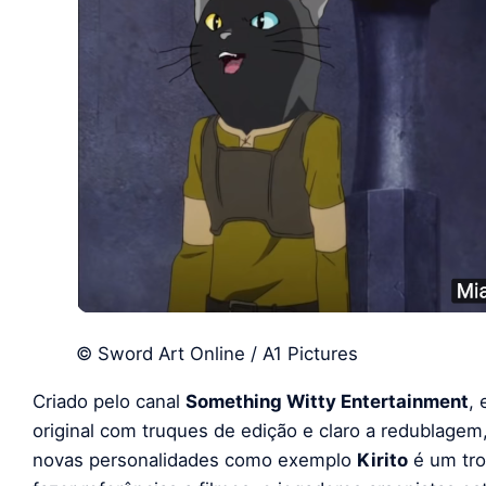
© Sword Art Online / A1 Pictures
Criado pelo canal
Something Witty Entertainment
, 
original com truques de edição e claro a redublage
novas personalidades como exemplo
Kirito
é um tro