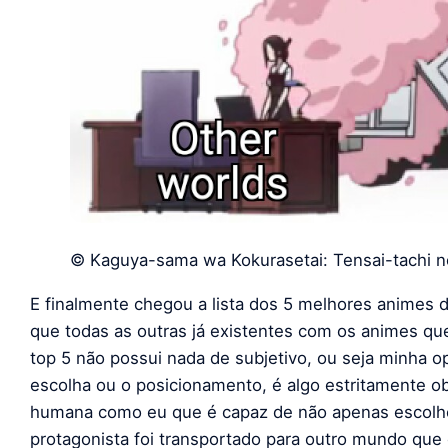
© Kaguya-sama wa Kokurasetai: Tensai-tachi n
E finalmente chegou a lista dos 5 melhores animes d
que todas as outras já existentes com os animes q
top 5 não possui nada de subjetivo, ou seja minha op
escolha ou o posicionamento, é algo estritamente o
humana como eu que é capaz de não apenas escolhe
protagonista foi transportado para outro mundo que e