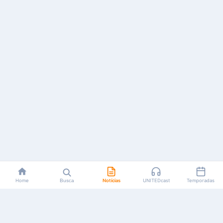
Home
Busca
Notícias
UNITEDcast
Temporadas