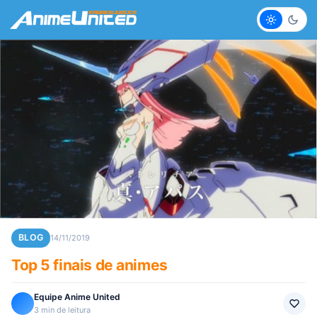
Claro
Escur
BLOG
14/11/2019
Top 5 finais de animes
Equipe Anime United
3 min de leitura