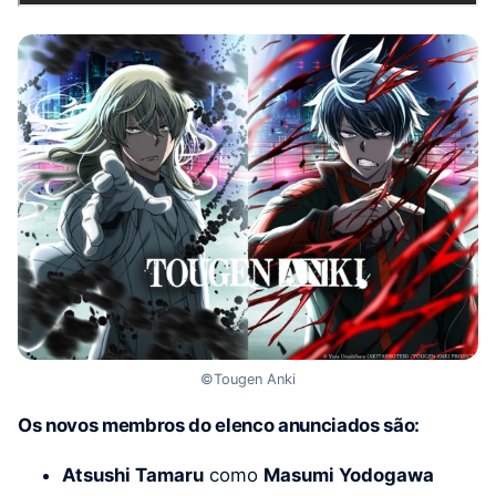
©Tougen Anki
Os novos membros do elenco anunciados são:
Atsushi Tamaru
como
Masumi Yodogawa