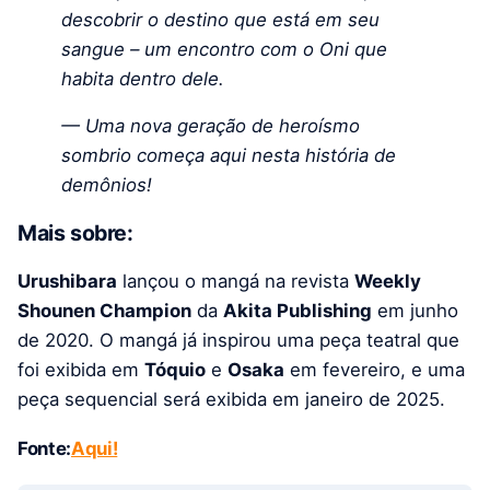
descobrir o destino que está em seu
sangue – um encontro com o Oni que
habita dentro dele.
— Uma nova geração de heroísmo
sombrio começa aqui nesta história de
demônios!
Mais sobre:
Urushibara
lançou o mangá na revista
Weekly
Shounen Champion
da
Akita Publishing
em junho
de 2020. O mangá já inspirou uma peça teatral que
foi exibida em
Tóquio
e
Osaka
em fevereiro, e uma
peça sequencial será exibida em janeiro de 2025.
Fonte:
Aqui!