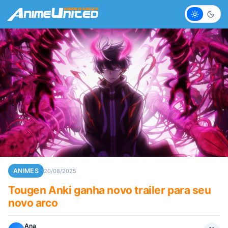
Claro
Escur
ANIMES
20/08/2025
Tougen Anki ganha novo trailer para seu
novo arco
Ana