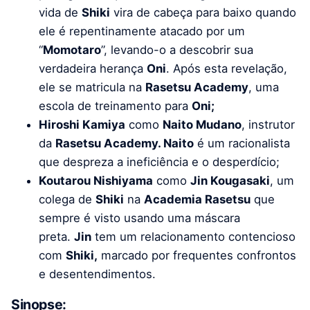
vida de
Shiki
vira de cabeça para baixo quando
ele é repentinamente atacado por um
“
Momotaro
”, levando-o a descobrir sua
verdadeira herança
Oni
. Após esta revelação,
ele se matricula na
Rasetsu Academy
, uma
escola de treinamento para
Oni;
Hiroshi Kamiya
como
Naito Mudano
, instrutor
da
Rasetsu Academy. Naito
é um racionalista
que despreza a ineficiência e o desperdício;
Koutarou Nishiyama
como
Jin Kougasaki
, um
colega de
Shiki
na
Academia Rasetsu
que
sempre é visto usando uma máscara
preta.
Jin
tem um relacionamento contencioso
com
Shiki,
marcado por frequentes confrontos
e desentendimentos.
Sinopse: