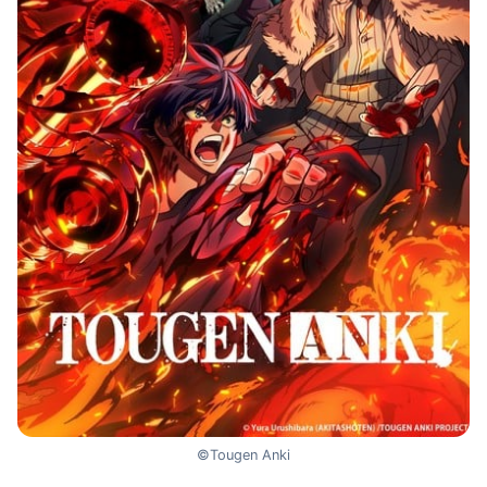
©Tougen Anki