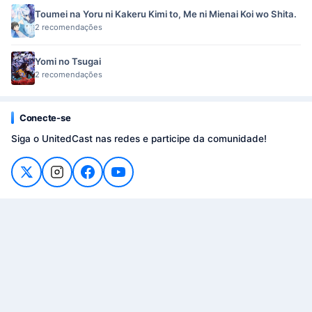
Toumei na Yoru ni Kakeru Kimi to, Me ni Mienai Koi wo Shita.
2 recomendações
Yomi no Tsugai
2 recomendações
Conecte-se
Siga o UnitedCast nas redes e participe da comunidade!