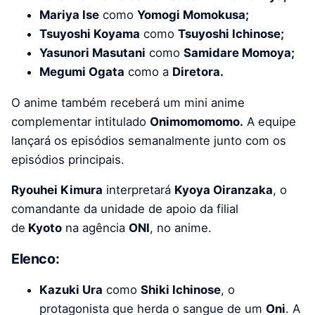
Mariya Ise
como
Yomogi Momokusa;
Tsuyoshi Koyama
como
Tsuyoshi Ichinose;
Yasunori Masutani
como
Samidare Momoya;
Megumi Ogata
como a
Diretora.
O anime também receberá um mini anime
complementar intitulado
Onimomomomo.
A equipe
lançará os episódios semanalmente junto com os
episódios principais.
Ryouhei Kimura
interpretará
Kyoya Oiranzaka
, o
comandante da unidade de apoio da filial
de
Kyoto
na agência
ONI
, no anime.
Elenco:
Kazuki Ura
como
Shiki Ichinose
, o
protagonista que herda o sangue de um
Oni
. A