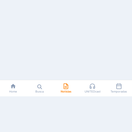
Home
Busca
Notícias
UNITEDcast
Temporadas