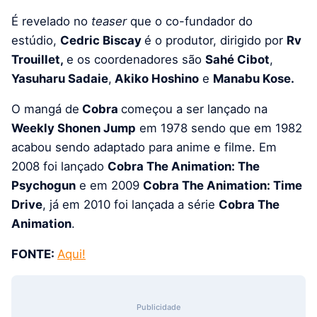
É revelado no
teaser
que o co-fundador do
estúdio,
Cedric Biscay
é o produtor, dirigido por
Rv
Trouillet,
e os coordenadores são
Sahé Cibot
,
Yasuharu Sadaie
,
Akiko Hoshino
e
Manabu Kose.
O mangá de
Cobra
começou a ser lançado na
Weekly Shonen Jump
em 1978 sendo que em 1982
acabou sendo adaptado para anime e filme. Em
2008 foi lançado
Cobra The Animation: The
Psychogun
e em 2009
Cobra The Animation: Time
Drive
, já em 2010 foi lançada a série
Cobra The
Animation
.
FONTE:
Aqui!
Publicidade