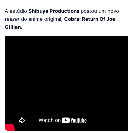
A estúdio
Shibuya Productions
postou um novo
teaser
do anime original,
Cobra: Return Of Joe
Gillian
.