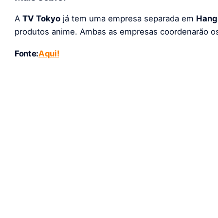
A
TV Tokyo
já tem uma empresa separada em
Hang
produtos anime. Ambas as empresas coordenarão os 
Fonte:
Aqui!