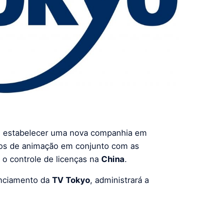
ai estabelecer uma nova companhia em
etos de animação em conjunto com as
o controle de licenças na
China
.
cenciamento da
TV Tokyo
, administrará a