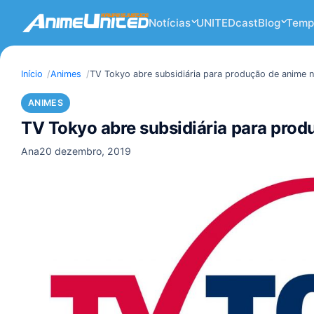
Notícias
UNITEDcast
Blog
Temp
Início
Animes
TV Tokyo abre subsidiária para produção de anime n
ANIMES
TV Tokyo abre subsidiária para prod
Ana
20 dezembro, 2019