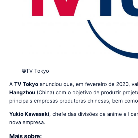
©TV Tokyo
A
TV Tokyo
anunciou que, em fevereiro de 2020, v
Hangzhou
(China) com o objetivo de produzir proj
principais empresas produtoras chinesas, bem como 
Yukio Kawasaki
, chefe das divisões de anime e li
nova empresa.
Mais sobre: