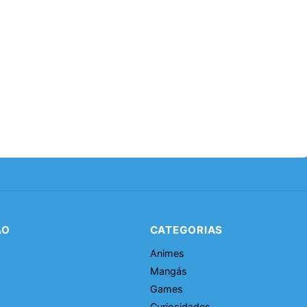
ÃO
CATEGORIAS
Animes
Mangás
Games
Curiosidades