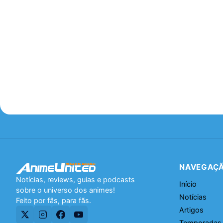
NAVEGAÇ
Notícias, reviews, guias e podcasts
Início
sobre o universo dos animes!
Notícias
Feito por fãs, para fãs.
Artigos
Temporadas