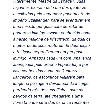
(literalmente ‘Mestre da Espada’). Suas
façanhas fizeram dele um dos quatorze
escolhidos pelo imperador governante do
Império Szaalenden para se aventurar em
uma missão perigosa para derrotar um
poderoso inimigo invasor conhecido como
a nação maligna de Wischtech, da qual os
muitos poderosos motores de destruição
e feitiçaria negra fizeram um perigoso.
inimigo. Armados cada um com uma lança
abençoada pelo próprio Imperador, e por
isso conhecidos como os Quatorze
Lanceiros, os escolhidos viajaram para
longe na paisagem devastada do inimigo,
perdendo três de suas fileiras para os
perigos da terra, até chegarem a uma
floresta onde sete dos os onze restantes