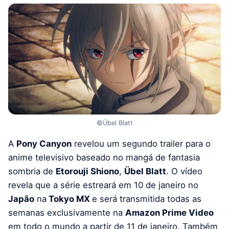
©Übel Blatt
A
Pony Canyon
revelou um segundo trailer para o
anime televisivo baseado no mangá de fantasia
sombria de
Etorouji Shiono
,
Übel Blatt
. O vídeo
revela que a série estreará em 10 de janeiro no
Japão
na
Tokyo MX
e será transmitida todas as
semanas exclusivamente na
Amazon Prime Video
em todo o mundo a partir de 11 de janeiro. Também