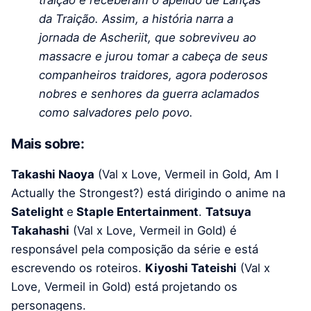
traição e receberam o apelido de Lanças
da Traição. Assim, a história narra a
jornada de Ascheriit, que sobreviveu ao
massacre e jurou tomar a cabeça de seus
companheiros traidores, agora poderosos
nobres e senhores da guerra aclamados
como salvadores pelo povo.
Mais sobre:
Takashi Naoya
(Val x Love, Vermeil in Gold, Am I
Actually the Strongest?) está dirigindo o anime na
Satelight
e
Staple Entertainment
.
Tatsuya
Takahashi
(Val x Love, Vermeil in Gold) é
responsável pela composição da série e está
escrevendo os roteiros.
Kiyoshi Tateishi
(Val x
Love, Vermeil in Gold) está projetando os
personagens.