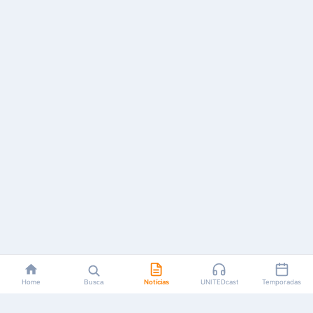
Home
Busca
Notícias
UNITEDcast
Temporadas