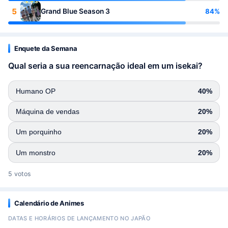
5
84%
Grand Blue Season 3
Enquete da Semana
Qual seria a sua reencarnação ideal em um isekai?
Humano OP
40%
Máquina de vendas
20%
Um porquinho
20%
Um monstro
20%
5 votos
Calendário de Animes
DATAS E HORÁRIOS DE LANÇAMENTO NO JAPÃO