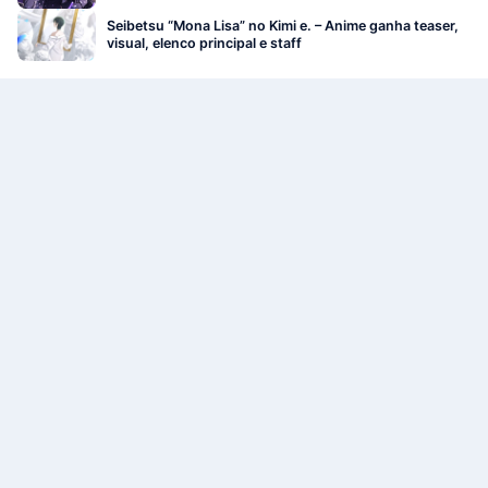
Seibetsu “Mona Lisa” no Kimi e. – Anime ganha teaser,
visual, elenco principal e staff