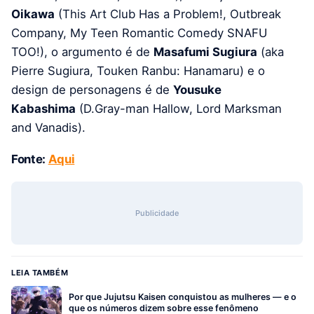
Oikawa
(This Art Club Has a Problem!, Outbreak
Company, My Teen Romantic Comedy SNAFU
TOO!), o argumento é de
Masafumi Sugiura
(aka
Pierre Sugiura, Touken Ranbu: Hanamaru) e o
design de personagens é de
Yousuke
Kabashima
(D.Gray-man Hallow, Lord Marksman
and Vanadis).
Fonte:
Aqui
Publicidade
LEIA TAMBÉM
Por que Jujutsu Kaisen conquistou as mulheres — e o
que os números dizem sobre esse fenômeno