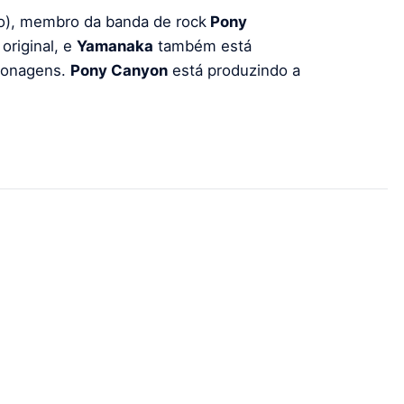
o), membro da banda de rock
Pony
 original, e
Yamanaka
também está
sonagens.
Pony Canyon
está produzindo a