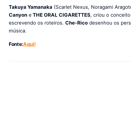
Takuya Yamanaka
(Scarlet Nexus, Noragami Aragot
Canyon
e
THE ORAL CIGARETTES
, criou o conceito
escrevendo os roteiros.
Che-Rico
desenhou os per
música.
Fonte:
Aqui!