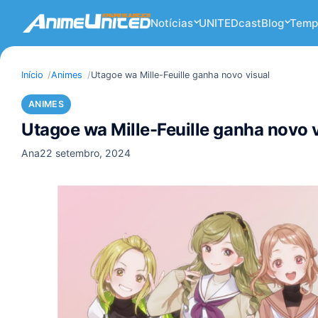
Notícias
UNITEDcast
Blog
Temp
Início
Animes
Utagoe wa Mille-Feuille ganha novo visual
ANIMES
Utagoe wa Mille-Feuille ganha novo 
Ana
22 setembro, 2024