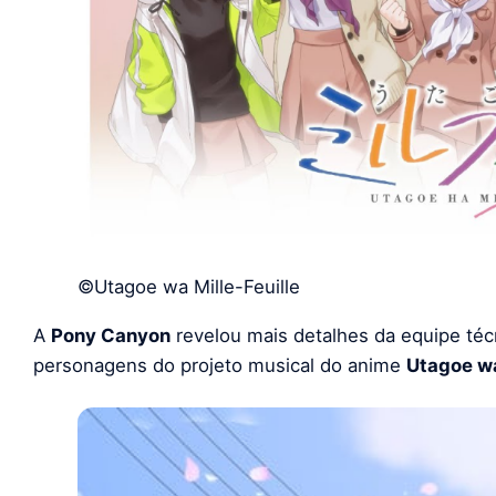
©Utagoe wa Mille-Feuille
A
Pony Canyon
revelou mais detalhes da equipe técn
personagens do projeto musical do anime
Utagoe wa