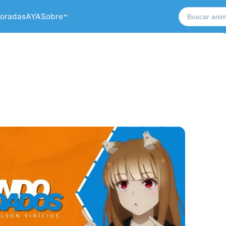
Buscar no si
oradas
AYA
Sobre