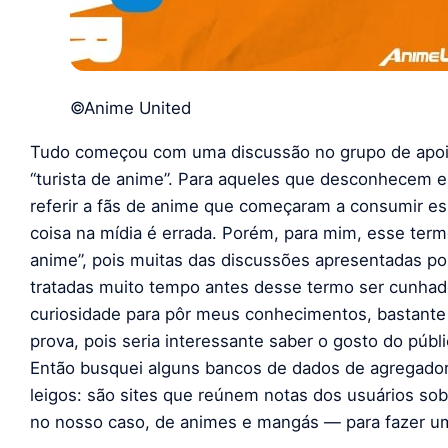
©Anime United
Tudo começou com uma discussão no grupo de apo
“turista de anime”. Para aqueles que desconhecem e
referir a fãs de anime que começaram a consumir es
coisa na mídia é errada. Porém, para mim, esse term
anime”, pois muitas das discussões apresentadas por
tratadas muito tempo antes desse termo ser cunhad
curiosidade para pôr meus conhecimentos, bastante b
prova, pois seria interessante saber o gosto do púb
Então busquei alguns bancos de dados de agregado
leigos: são sites que reúnem notas dos usuários sob
no nosso caso, de animes e mangás — para fazer um 