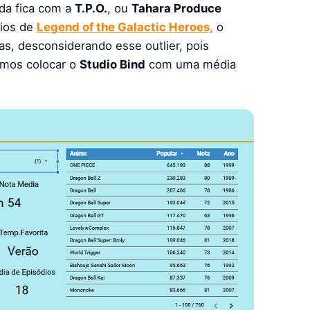
ada fica com a
T.P.O.
, ou
Tahara Produce
dios de
Legend of the Galactic Heroes,
o
s, desconsiderando esse outlier, pois
emos colocar o
Studio Bind
com uma média