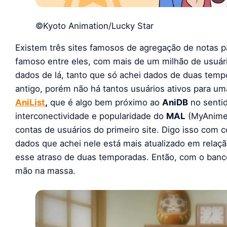
©Kyoto Animation/Lucky Star
Existem três sites famosos de agregação de notas p
famoso entre eles, com mais de um milhão de usuár
dados de lá, tanto que só achei dados de duas temp
antigo, porém não há tantos usuários ativos para uma
AniList
,
que é algo bem próximo ao
AniDB
no sentid
interconectividade e popularidade do
MAL
(MyAnimeLi
contas de usuários do primeiro site. Digo isso com 
dados que achei nele está mais atualizado em relaç
esse atraso de duas temporadas. Então, com o banco
mão na massa.