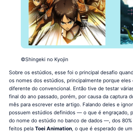
©Shingeki no Kyojin
Sobre os estúdios, esse foi o principal desafio quando 
os nomes dos estúdios, principalmente porque ele
diferente do convencional. Então tive de testar vária
final do ano passado, porém, por causa da captura
mês para escrever este artigo. Falando deles e ign
possuem estúdios definidos — o que é engraçado, p
do nome do estúdio no banco de dados —, dos 80% 
feitos pela
Toei Animation
, o que é esperado de um