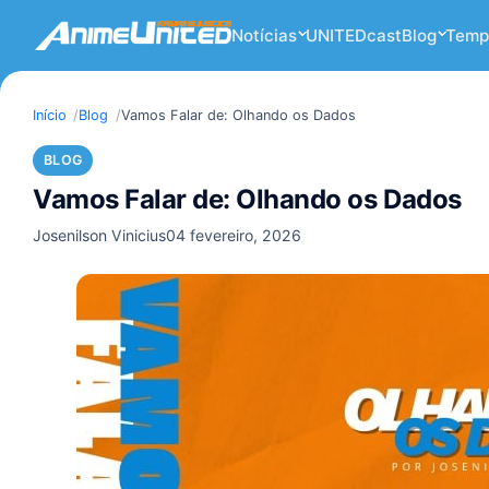
Notícias
UNITEDcast
Blog
Temp
Início
Blog
Vamos Falar de: Olhando os Dados
BLOG
Vamos Falar de: Olhando os Dados
Josenilson Vinicius
04 fevereiro, 2026