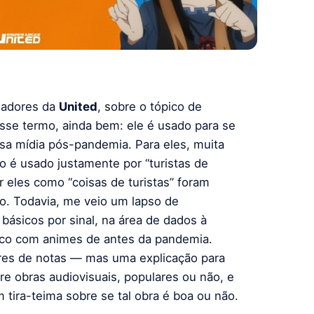
iadores da
United
, sobre o tópico de
sse termo, ainda bem: ele é usado para se
sa mídia pós-pandemia. Para eles, muita
o é usado justamente por “turistas de
 eles como “coisas de turistas” foram
o. Todavia, me veio um lapso de
ásicos por sinal, na área de dados à
lico com animes de antes da pandemia.
res de notas — mas uma explicação para
re obras audiovisuais, populares ou não, e
tira-teima sobre se tal obra é boa ou não.