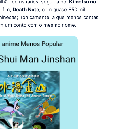
ilhão de usuários, seguida por
Kimetsu no
r fim,
Death Note
, com quase 850 mil.
hinesas; ironicamente, a que menos contas
 em um conto com o mesmo nome.