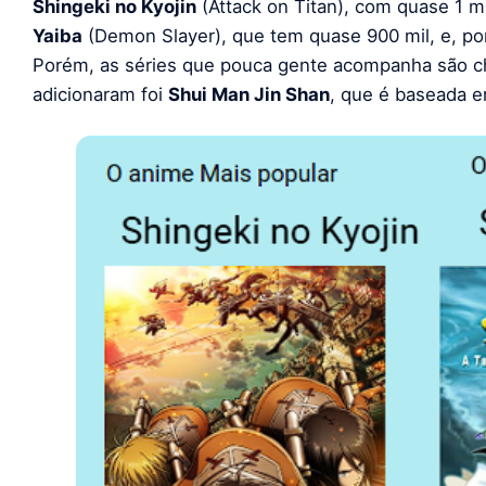
Shingeki no Kyojin
(Attack on Titan), com quase 1 m
Yaiba
(Demon Slayer), que tem quase 900 mil, e, po
Porém, as séries que pouca gente acompanha são c
adicionaram foi
Shui Man Jin Shan
, que é baseada