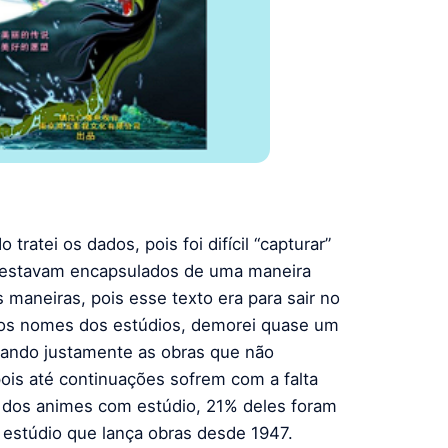
tratei os dados, pois foi difícil “capturar”
s estavam encapsulados de uma maneira
s maneiras, pois esse texto era para sair no
 dos nomes dos estúdios, demorei quase um
orando justamente as obras que não
ois até continuações sofrem com a falta
dos animes com estúdio, 21% deles foram
 estúdio que lança obras desde 1947.