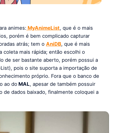
ara animes:
MyAnimeList
, que é o mais
ios, porém é bem complicado capturar
oradas atrás; tem o
AniDB
, que é mais
 coleta mais rápida; então escolhi o
o de ser bastante aberto, porém possui a
st), pois o site suporta a importação de
conhecimento próprio. Fora que o banco de
ão ao do
MAL
, apesar de também possuir
 de dados baixado, finalmente coloquei a