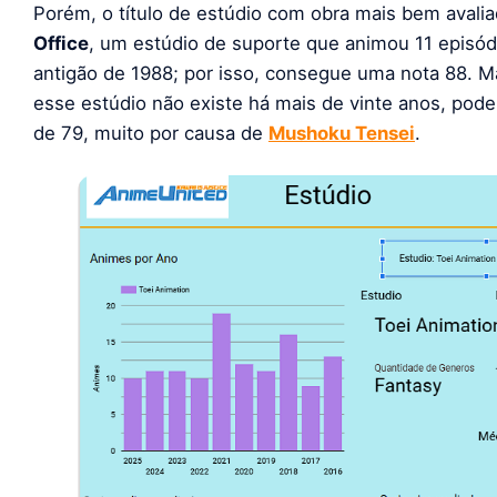
Porém, o título de estúdio com obra mais bem avali
Office
, um estúdio de suporte que animou 11 episó
antigão de 1988; por isso, consegue uma nota 88. Ma
esse estúdio não existe há mais de vinte anos, pod
de 79, muito por causa de
Mushoku Tensei
.