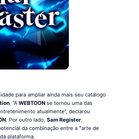
nidade para ampliar ainda mais seu catálogo
tion
. “A
WEBTOON
se tornou uma das
entretenimento atualmente”, declarou
ON
. Por outro lado,
Sam Register
,
potencial da combinação entre a
“
arte de
 da plataforma.