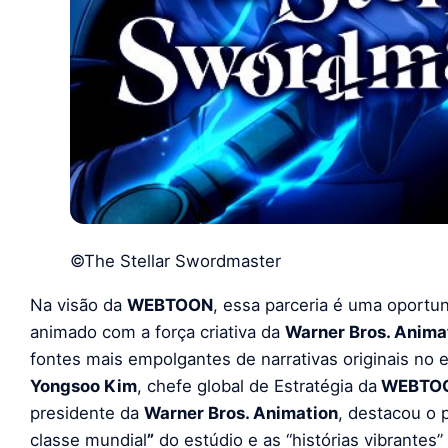
©The Stellar Swordmaster
Na visão da
WEBTOON
, essa parceria é uma oportu
animado com a força criativa da
Warner Bros. Anima
fontes mais empolgantes de narrativas originais no 
Yongsoo Kim
, chefe global de Estratégia da
WEBTO
presidente da
Warner Bros. Animation
, destacou o 
classe mundial
”
do estúdio e as “histórias vibrantes”