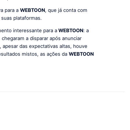
va para a
WEBTOON
, que já conta com
 suas plataformas.
ento interessante para a
WEBTOON
: a
 chegaram a disparar após anunciar
, apesar das expectativas altas, houve
resultados mistos, as ações da
WEBTOON