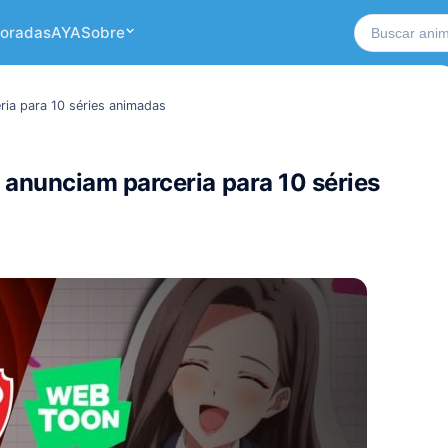
Buscar no si
oradas
AYA
Sobre
ia para 10 séries animadas
nunciam parceria para 10 séries