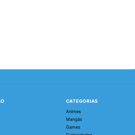
ÃO
CATEGORIAS
Animes
Mangás
Games
Curiosidades