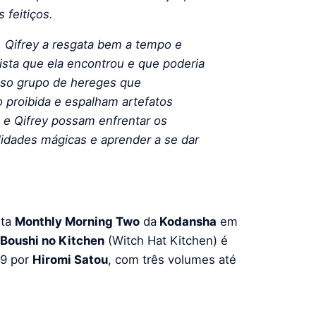
 feitiços.
 Qifrey a resgata bem a tempo e
pista que ela encontrou e que poderia
oso grupo de hereges que
 proibida e espalham artefatos
 e Qifrey possam enfrentar os
lidades mágicas e aprender a se dar
sta
Monthly Morning Two
da
Kodansha
em
 Boushi no Kitchen
(Witch Hat Kitchen) é
19 por
Hiromi Satou
, com três volumes até