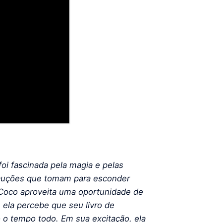
oi fascinada pela magia e pelas
cauções que tomam para esconder
Coco aproveita uma oportunidade de
, ela percebe que seu livro de
o o tempo todo. Em sua excitação, ela