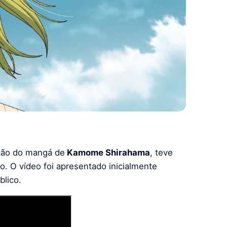
ção do mangá de
Kamome Shirahama
, teve
o. O vídeo foi apresentado inicialmente
blico.