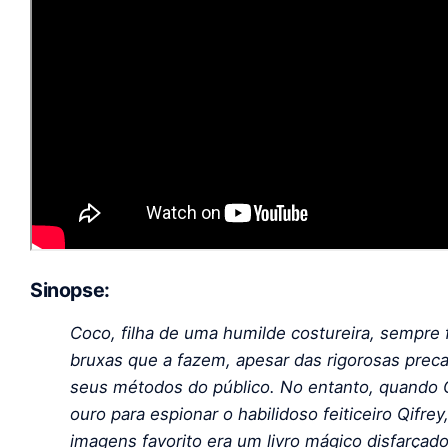
Sinopse:
Coco, filha de uma humilde costureira, sempre f
bruxas que a fazem, apesar das rigorosas pre
seus métodos do público. No entanto, quando 
ouro para espionar o habilidoso feiticeiro Qifrey
imagens favorito era um livro mágico disfarçad