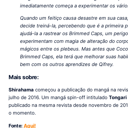
imediatamente começa a experimentar os vários
Quando um feitiço causa desastre em sua casa,
decide treiná-la, percebendo que é a primeira 
ajudá-la a rastrear os Brimmed Caps, um perig
experimentam com magia de alteração do corpo
mágicos entre os plebeus. Mas antes que Coco
Brimmed Caps, ela terá que melhorar suas habi
bem com os outros aprendizes de Qifrey.
Mais sobre:
Shirahama
começou a publicação do mangá na revi
julho de 2016. Um mangá spin-off intitulado
Tongari
publicado na mesma revista desde novembro de 20
o momento.
Fonte:
Aqui!