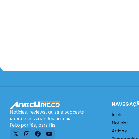
NAVEGAÇ
Notícias, reviews, guias e podcasts
Início
sobre o universo dos animes!
Notícias
Feito por fãs, para fãs.
Artigos
Temporadas