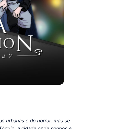
as urbanas e do horror, mas se
Tóquio, a cidade onde sonhos e