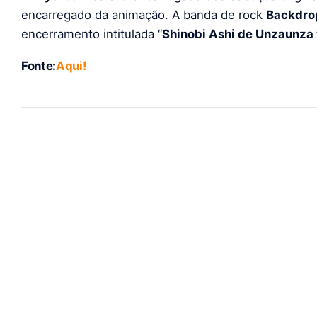
encarregado da animação. A banda de rock
Backdrop
encerramento intitulada “
Shinobi Ashi de Unzaunza
Fonte:
Aqui!