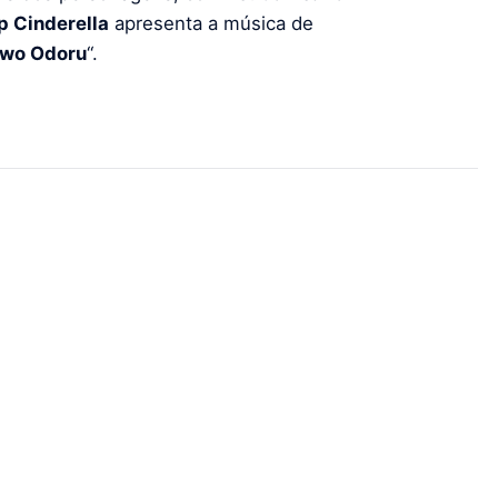
 Cinderella
apresenta a música de
 wo Odoru
“.