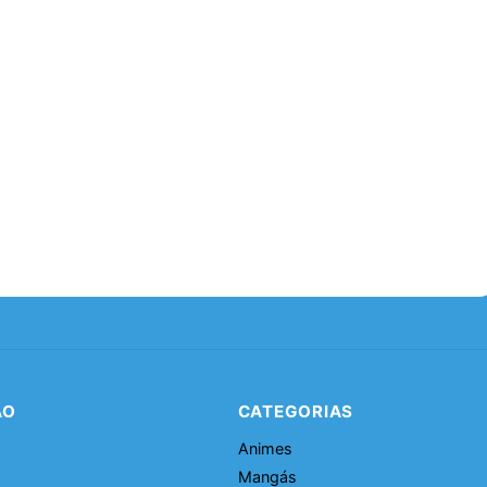
ÃO
CATEGORIAS
Animes
Mangás