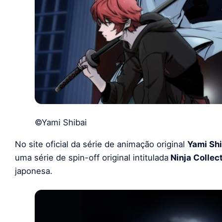
©Yami Shibai
No site oficial da série de animação original
Yami Shi
uma série de spin-off original intitulada
Ninja Collec
japonesa.