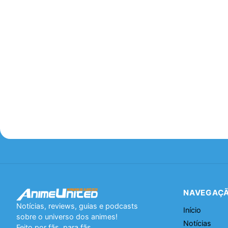
NAVEGAÇ
Notícias, reviews, guias e podcasts
Início
sobre o universo dos animes!
Notícias
Feito por fãs, para fãs.