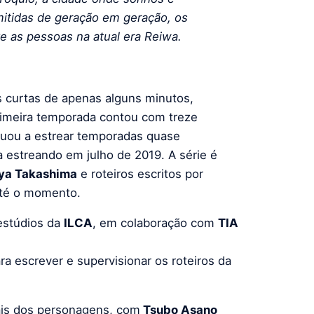
mitidas de geração em geração, os
e as pessoas na atual era Reiwa.
as curtas de apenas alguns minutos,
rimeira temporada contou com treze
inuou a estrear temporadas quase
 estreando em julho de 2019. A série é
ya Takashima
e roteiros escritos por
té o momento.
 estúdios da
ILCA
, em colaboração com
TIA
a escrever e supervisionar os roteiros da
ais dos personagens, com
Tsubo Asano