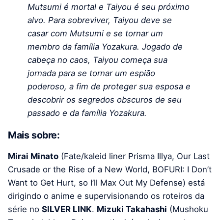
Mutsumi é mortal e Taiyou é seu próximo
alvo. Para sobreviver, Taiyou deve se
casar com Mutsumi e se tornar um
membro da família Yozakura. Jogado de
cabeça no caos, Taiyou começa sua
jornada para se tornar um espião
poderoso, a fim de proteger sua esposa e
descobrir os segredos obscuros de seu
passado e da família Yozakura.
Mais sobre:
Mirai Minato
(Fate/kaleid liner Prisma Illya, Our Last
Crusade or the Rise of a New World, BOFURI: I Don’t
Want to Get Hurt, so I’ll Max Out My Defense) está
dirigindo o anime e supervisionando os roteiros da
série no
SILVER LINK
.
Mizuki Takahashi
(Mushoku