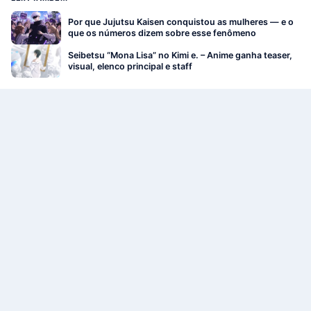
Por que Jujutsu Kaisen conquistou as mulheres — e o
que os números dizem sobre esse fenômeno
Seibetsu “Mona Lisa” no Kimi e. – Anime ganha teaser,
visual, elenco principal e staff