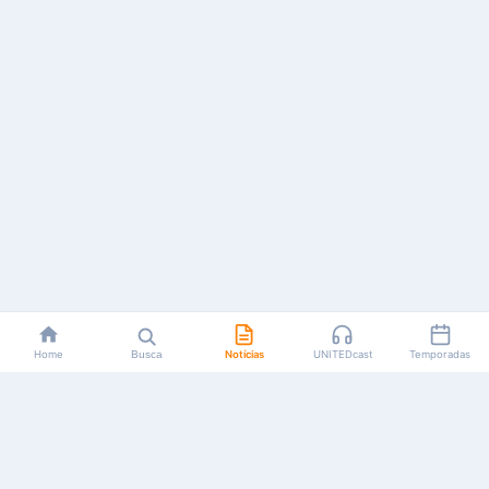
Home
Busca
Notícias
UNITEDcast
Temporadas