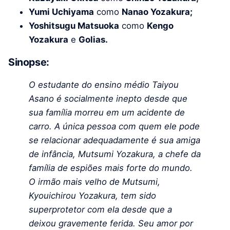
Yumi Uchiyama
como
Nanao Yozakura;
Yoshitsugu Matsuoka
como
Kengo
Yozakura
e
Golias.
Sinopse:
O estudante do ensino médio Taiyou
Asano é socialmente inepto desde que
sua família morreu em um acidente de
carro. A única pessoa com quem ele pode
se relacionar adequadamente é sua amiga
de infância, Mutsumi Yozakura, a chefe da
família de espiões mais forte do mundo.
O irmão mais velho de Mutsumi,
Kyouichirou Yozakura, tem sido
superprotetor com ela desde que a
deixou gravemente ferida. Seu amor por