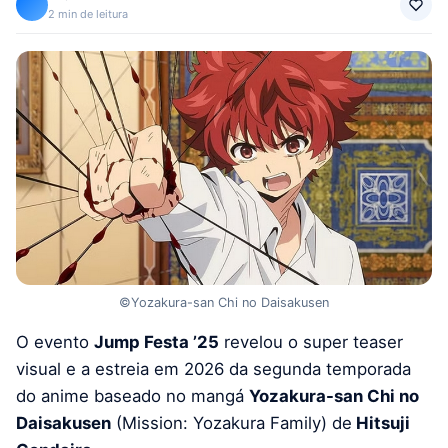
2 min de leitura
©Yozakura-san Chi no Daisakusen
O evento
Jump Festa ’25
revelou o super teaser
visual e a estreia em 2026 da segunda temporada
do anime baseado no mangá
Yozakura-san Chi no
Daisakusen
(Mission: Yozakura Family) de
Hitsuji