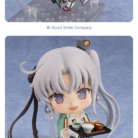
© Good Smile Company