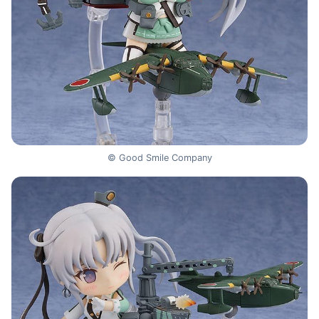
© Good Smile Company