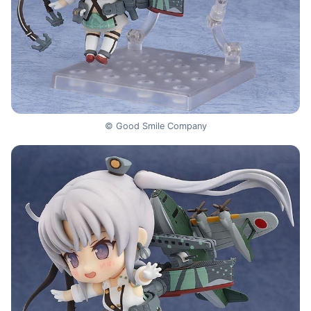
© Good Smile Company