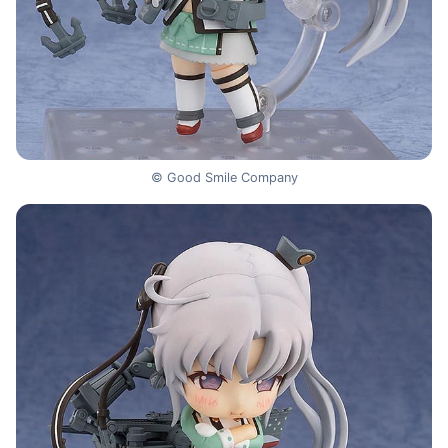
© Good Smile Company