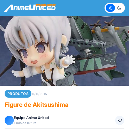
Claro
Escur
PRODUTOS
11/11/2015
Figure de Akitsushima
Equipe Anime United
1 min de leitura