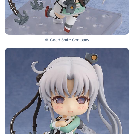
© Good Smile Company