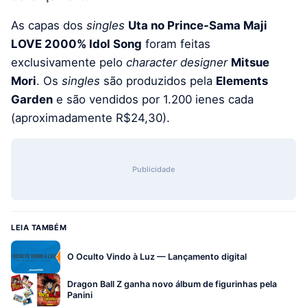
As capas dos
singles
Uta no Prince-Sama Maji
LOVE 2000% Idol Song
foram feitas
exclusivamente pelo
character
designer
Mitsue
Mori
. Os
singles
são produzidos pela
Elements
Garden
e são vendidos por 1.200 ienes cada
(aproximadamente R$24,30).
Publicidade
LEIA TAMBÉM
O Oculto Vindo à Luz — Lançamento digital
Dragon Ball Z ganha novo álbum de figurinhas pela
Panini