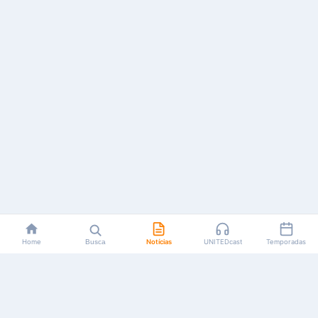
Home
Busca
Notícias
UNITEDcast
Temporadas