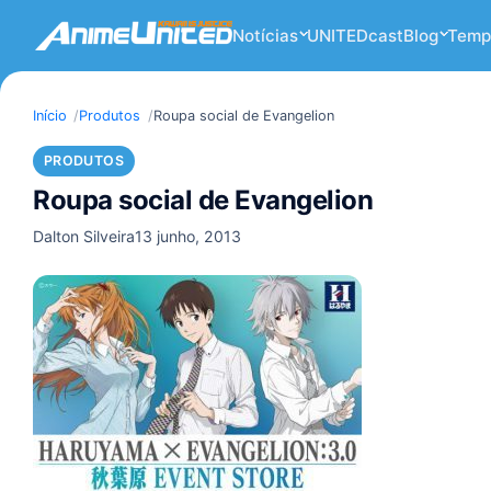
Notícias
UNITEDcast
Blog
Temp
Início
Produtos
Roupa social de Evangelion
PRODUTOS
Roupa social de Evangelion
Dalton Silveira
13 junho, 2013