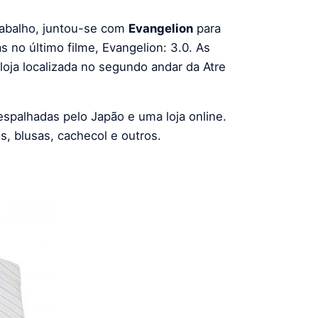
trabalho, juntou-se com
Evangelion
para
 no último filme, Evangelion: 3.0. As
oja localizada no segundo andar da Atre
spalhadas pelo Japão e uma loja online.
s, blusas, cachecol e outros.