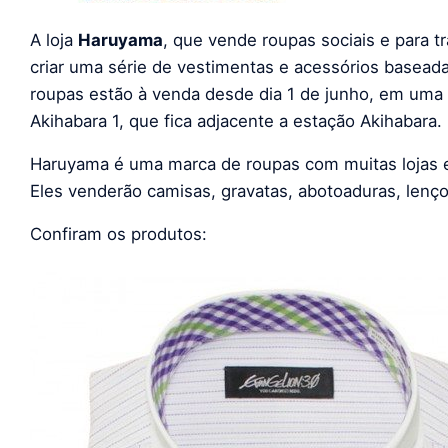
A loja
Haruyama
, que vende roupas sociais e para 
criar uma série de vestimentas e acessórios baseadas
roupas estão à venda desde dia 1 de junho, em uma l
Akihabara 1, que fica adjacente a estação Akihabara.
Haruyama é uma marca de roupas com muitas lojas e
Eles venderão camisas, gravatas, abotoaduras, lenço
Confiram os produtos: