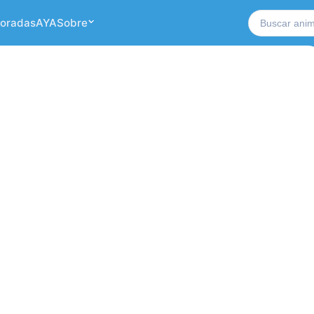
Buscar no si
oradas
AYA
Sobre