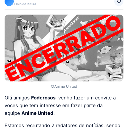
1 min de leitura
©Anime United
Olá amigos
Foderosos
, venho fazer um convite a
vocês que tem interesse em fazer parte da
equipe
Anime United
.
Estamos recrutando 2 redatores de notícias, sendo