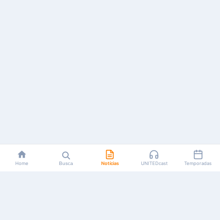
Home
Busca
Notícias
UNITEDcast
Temporadas