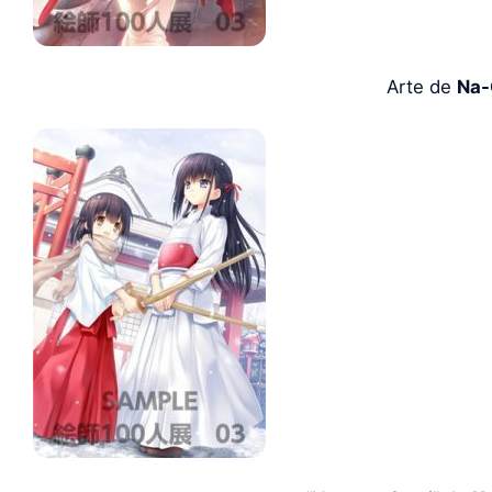
Arte de
Na-