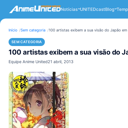
Notícias
UNITEDcast
Blog
Temp
Início
Sem categoria
100 artistas exibem a sua visão do Japão em
SEM CATEGORIA
100 artistas exibem a sua visão do 
Equipe Anime United
21 abril, 2013