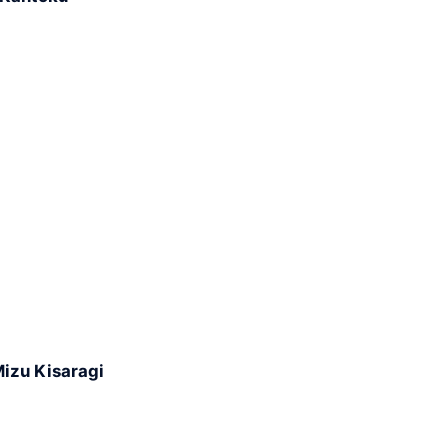
izu Kisaragi