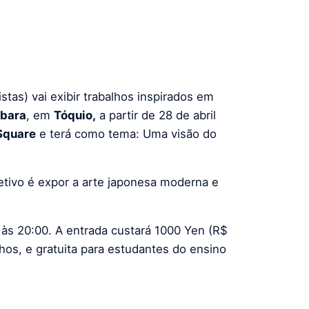
stas) vai exibir trabalhos inspirados em
bara
, em
T
óquio,
a partir de 28 de abril
Square
e terá como tema: Uma visão do
etivo é expor a arte japonesa moderna e
 às 20:00. A entrada custará 1000 Yen (R$
hos, e gratuita para estudantes do ensino