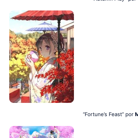
“Fortune’s Feast” por
M