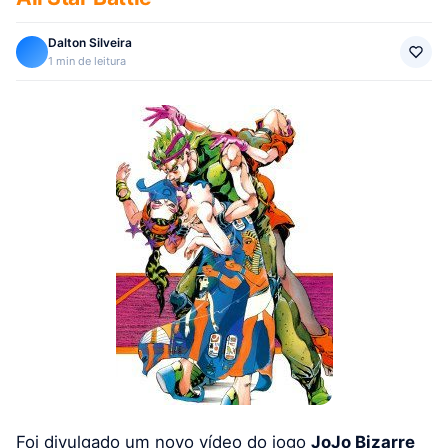
Dalton Silveira
1 min de leitura
Foi divulgado um novo vídeo do jogo
JoJo Bizarre