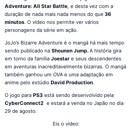
Adventure: All Star Battle
, e desta vez com a
duração de nada mais nada menos do que
36
minutos
. O vídeo nos permite ver vários
personagens da série em ação.
JoJo’s Bizarre Adventure é o mangá há mais tempo
sendo publicado na
Shounen Jump.
A história gira
em torno da família
Joestar
e seus descendentes
em aventuras inacreditavelmente bizarras. O mangá
também ganhou um
OVA
e uma adaptação em
anime pelo estúdio
David Production
.
O jogo para
PS3
está sendo desenvolvido pela
CyberConnect2
e estará a venda no Japão no dia
29 de agosto.
Eis o vídeo: