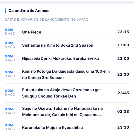
Calendário de Animes
DATAS E HORÁRIOS DE LANÇAMENTO NO JAPÃO
DOM
One Piece
23:15
9 AGO
DOM
Seihantai na Kimi to Boku 2nd Season
17:00
9 AGO
DOM
Nijusseiki Denki Mokuroku: Eureka Evrika
23:00
9 AGO
Kimi no Koto ga Daidaidaidaidaisuki na 100-nin
DOM
22:30
9 AGO
no Kanojo 3rd Season
Futsutsuka na Akujo dewa Gozaimasu ga:
DOM
23:45
9 AGO
Suuguu Chouso Torikae Den
Saijo no Osewa: Takane no Hanadarake na
DOM
02:38
9 AGO
Meimonkou de, Gakuin Ichi no Ojousama
(Seikatsu Nouryoku Kaimu) wo Kagenagara
DOM
Osewa suru Koto ni Narimashita
Kuroneko to Majo no Kyoushitsu
23:30
9 AGO