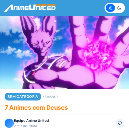
Claro
Escur
SEM CATEGORIA
15/04/2017
7 Animes com Deuses
Equipe Anime United
2 min de leitura