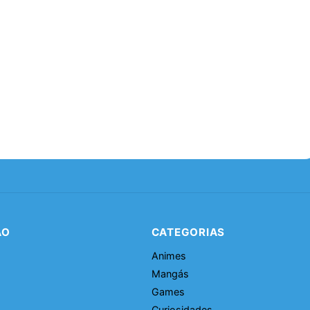
ÃO
CATEGORIAS
Animes
Mangás
Games
Curiosidades