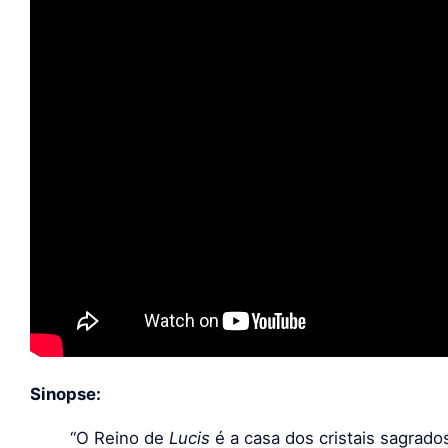
Sinopse:
“O Reino de
Lucis
é a casa dos cristais sagrad