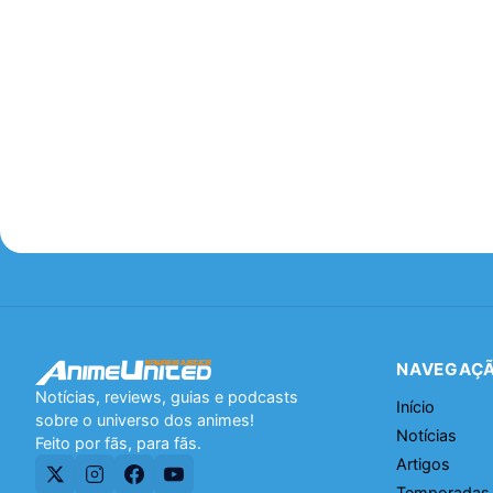
NAVEGAÇ
Notícias, reviews, guias e podcasts
Início
sobre o universo dos animes!
Notícias
Feito por fãs, para fãs.
Artigos
Temporadas