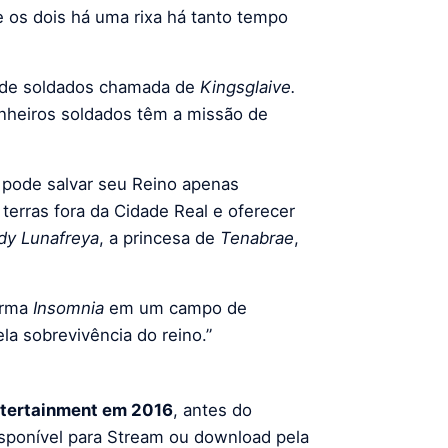
re os dois há uma rixa há tanto tempo
e de soldados chamada de
Kingsglaive.
heiros soldados têm a missão de
pode salvar seu Reino apenas
terras fora da Cidade Real e oferecer
dy Lunafreya
, a princesa de
Tenabrae
,
orma
Insomnia
em um campo de
a sobrevivência do reino.”
tertainment em 2016
, antes do
isponível para Stream ou download pela