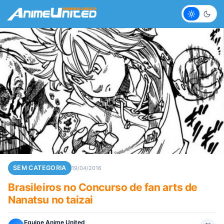
Claro
Escur
SEM CATEGORIA
19/04/2016
Brasileiros no Concurso de fan arts de
Nanatsu no taizai
Equipe Anime United