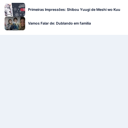
Primeiras Impressões: Shibou Yuugi de Meshi wo Kuu
Vamos Falar de: Dublando em familia