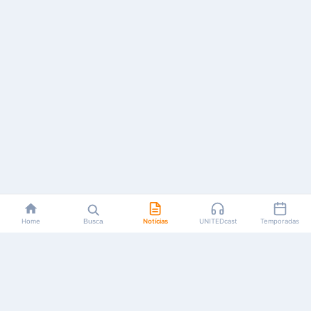
Home
Busca
Notícias
UNITEDcast
Temporadas