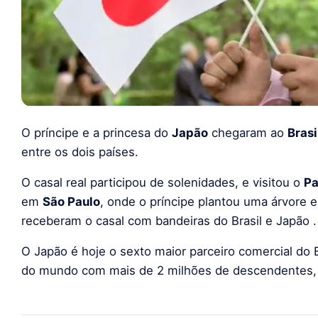
O príncipe e a princesa do
Japão
chegaram ao
Brasi
entre os dois países.
O casal real participou de solenidades, e visitou o
Pa
em
São Paul
o
, onde o príncipe plantou uma árvore 
receberam o casal com bandeiras do Brasil e Japão .
O Japão é hoje o sexto maior parceiro comercial do B
do mundo com mais de 2 milhões de descendentes,