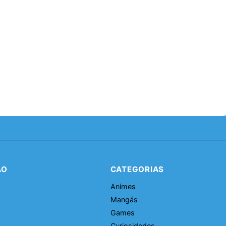
ÃO
CATEGORIAS
Animes
Mangás
Games
Curiosidades