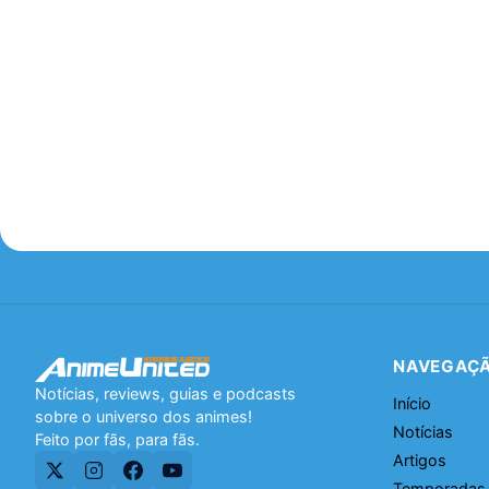
NAVEGAÇ
Notícias, reviews, guias e podcasts
Início
sobre o universo dos animes!
Notícias
Feito por fãs, para fãs.
Artigos
Temporadas