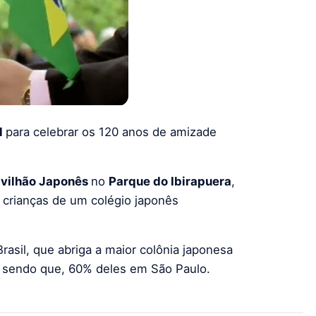
l
para celebrar os 120 anos de amizade
vilhão Japonês
no
Parque do Ibirapuera
,
e crianças de um colégio japonês
rasil, que abriga a maior colônia japonesa
 sendo que, 60% deles em São Paulo.