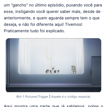
um “gancho” no último episódio, puxando você para
esse, instigando você querer saber mais, desde de
anteriormente, e quem aguarda sempre tem o que
deseja, e não foi diferente aqui! Tivemos!
Praticamente tudo foi explicado.
©A-1 Pictures/Trigger
|
Aquele é o código especial.
Aqui mostra uma parte que já sabíamos, sobre o