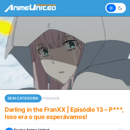
Claro
Escur
SEM CATEGORIA
07/04/2018
Darling in the FranXX | Episódio 13 – P***,
Isso era o que esperávamos!
Equipe Anime United