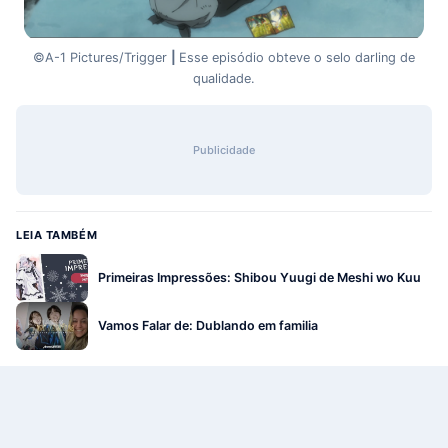
©A-1 Pictures/Trigger
|
Esse episódio obteve o selo darling de
qualidade.
Publicidade
LEIA TAMBÉM
Primeiras Impressões: Shibou Yuugi de Meshi wo Kuu
Vamos Falar de: Dublando em familia