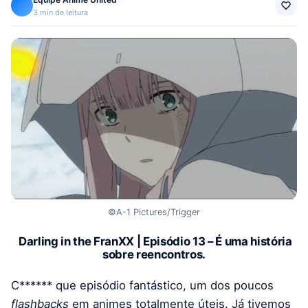
3 min de leitura
©A-1 Pictures/Trigger
Darling in the FranXX | Episódio 13 – É uma história
sobre reencontros.
C****** que episódio fantástico, um dos poucos
flashbacks
em animes totalmente úteis. Já tivemos