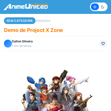
Claro
Escur
SEM CATEGORIA
31/05/2013
Demo de Project X Zone
Dalton Silveira
1 min de leitura