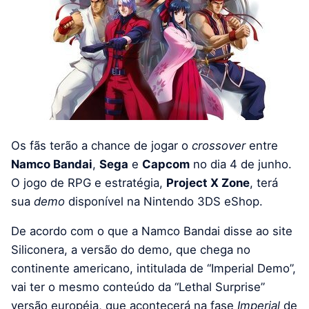
Os fãs terão a chance de jogar o
crossover
entre
Namco Bandai
,
Sega
e
Capcom
no dia 4 de junho.
O jogo de RPG e estratégia,
Project X Zone
, terá
sua
demo
disponível na Nintendo 3DS eShop.
De acordo com o que a Namco Bandai disse ao site
Siliconera, a versão do demo, que chega no
continente americano, intitulada de “Imperial Demo”,
vai ter o mesmo conteúdo da “Lethal Surprise”
versão européia, que acontecerá na fase
Imperial
de