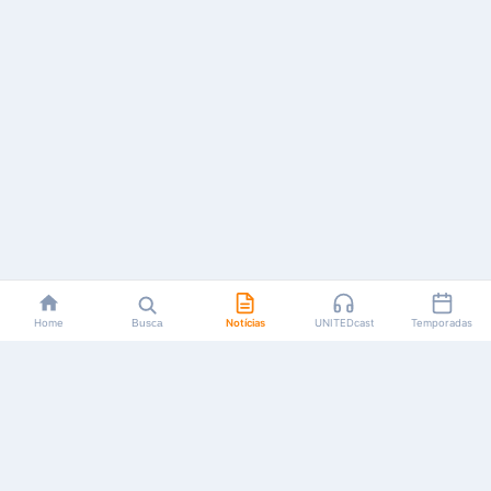
Home
Busca
Notícias
UNITEDcast
Temporadas