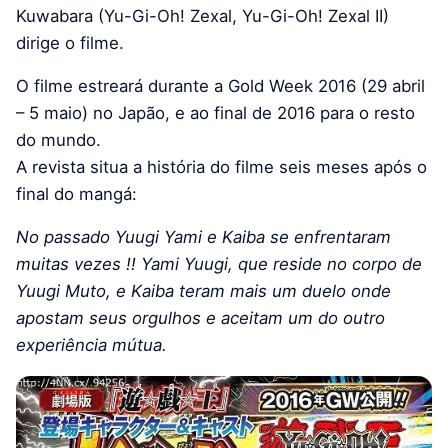
Kuwabara (Yu-Gi-Oh! Zexal, Yu-Gi-Oh! Zexal II)
dirige o filme.
O filme estreará durante a Gold Week 2016 (29 abril
– 5 maio) no Japão, e ao final de 2016 para o resto
do mundo.
A revista situa a história do filme seis meses após o
final do mangá:
No passado Yuugi Yami e Kaiba se enfrentaram
muitas vezes !! Yami Yuugi, que reside no corpo de
Yuugi Muto, e Kaiba teram mais um duelo onde
apostam seus orgulhos e aceitam um do outro
experiência mútua.