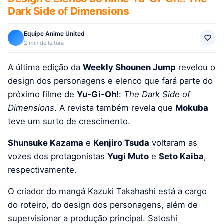
Dark Side of Dimensions
Equipe Anime United
2 min de leitura
A última edição da
Weekly Shounen Jump
revelou o
design dos personagens e elenco que fará parte do
próximo filme de
Yu-Gi-Oh!
:
The Dark Side of
Dimensions
. A revista também revela que
Mokuba
teve um surto de crescimento.
Shunsuke Kazama
e
Kenjiro Tsuda
voltaram as
vozes dos protagonistas
Yugi Muto
e
Seto Kaiba
,
respectivamente.
O criador do mangá Kazuki Takahashi está a cargo
do roteiro, do design dos personagens, além de
supervisionar a produção principal. Satoshi