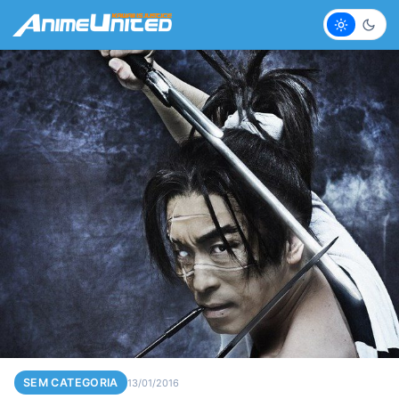
Claro
Escur
SEM CATEGORIA
13/01/2016