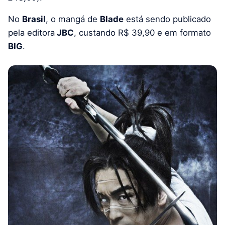
No
Brasil
, o mangá de
Blade
está sendo publicado
pela editora
JBC
, custando R$ 39,90 e em formato
BIG
.