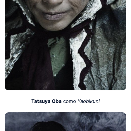
Tatsuya Oba
como
Yaobikuni