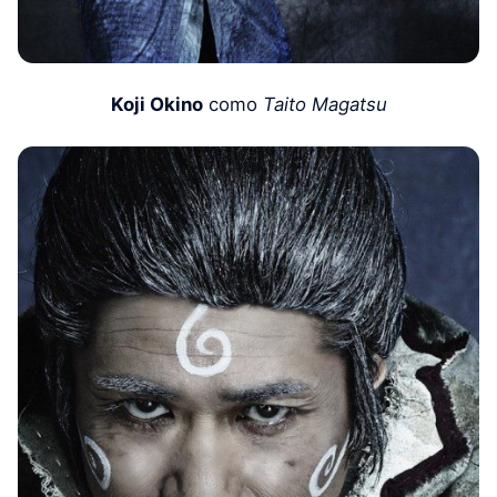
Koji Okino
como
Taito Magatsu