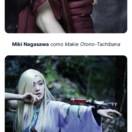
Miki Nagasawa
como
Makie Otono-Tachibana