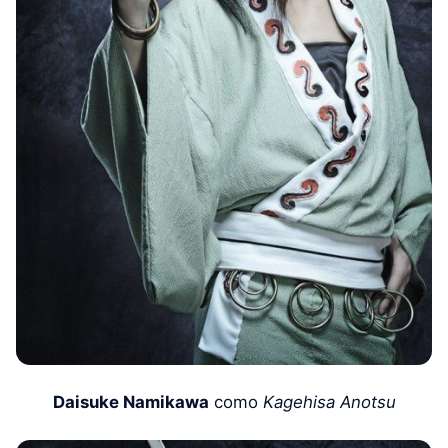
Daisuke Namikawa
como
Kagehisa Anotsu