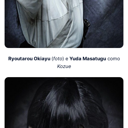
Ryoutarou Okiayu
(
foto
) e
Yuda Masatugu
como
Kozue