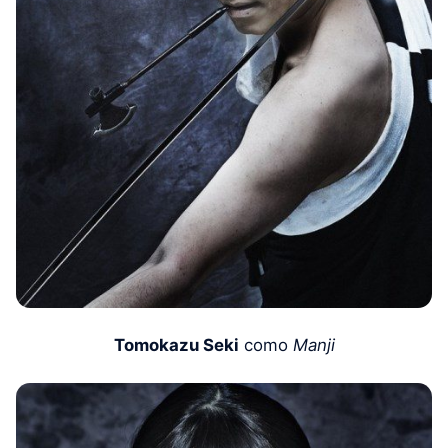
Tomokazu Seki
como
Manji