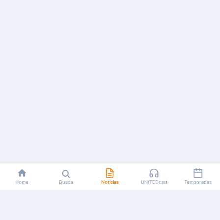
Home
Busca
Notícias
UNITEDcast
Temporadas