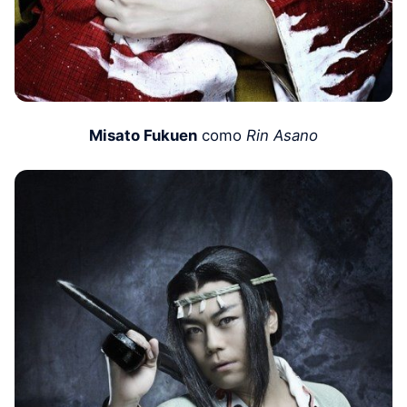
Misato Fukuen
como
Rin Asano