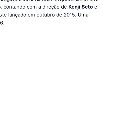
s
, contando com a direção de
Kenji Seto
e
este lançado em outubro de 2015. Uma
6.