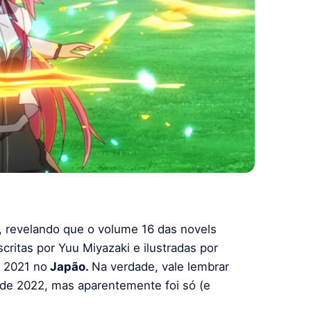
, revelando que o volume 16 das novels
scritas por Yuu Miyazaki e ilustradas por
e 2021 no
Japão.
Na verdade, vale lembrar
 de 2022, mas aparentemente foi só (e