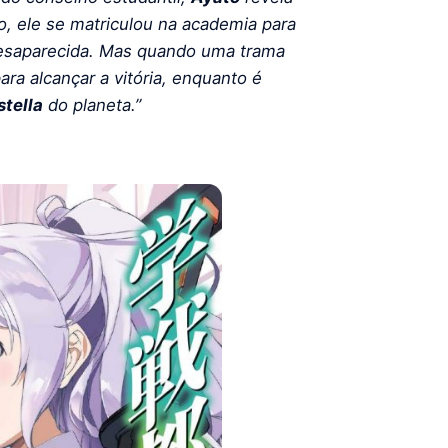
o, ele se matriculou na academia para
 desaparecida. Mas quando uma trama
ara alcançar a vitória, enquanto é
tella
do planeta.”