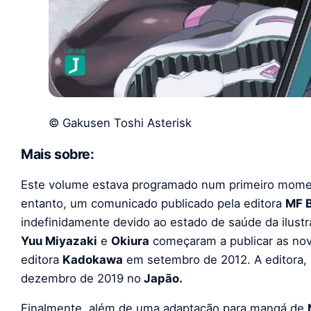
© Gakusen Toshi Asterisk
Mais sobre:
Este volume estava programado num primeiro momen
entanto, um comunicado publicado pela editora
MF 
indefinidamente devido ao estado de saúde da ilust
Yuu Miyazaki
e
Okiura
começaram a publicar as nov
editora
Kadokawa
em setembro de 2012. A editora, 
dezembro de 2019 no
Japão.
Finalmente, além de uma adaptação para mangá de