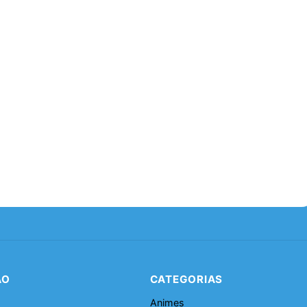
ÃO
CATEGORIAS
Animes