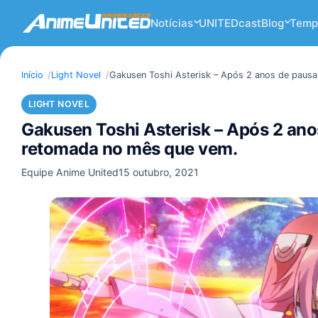
Notícias
UNITEDcast
Blog
Temp
Início
Light Novel
Gakusen Toshi Asterisk – Após 2 anos de pausa,
LIGHT NOVEL
Gakusen Toshi Asterisk – Após 2 anos
retomada no mês que vem.
Equipe Anime United
15 outubro, 2021