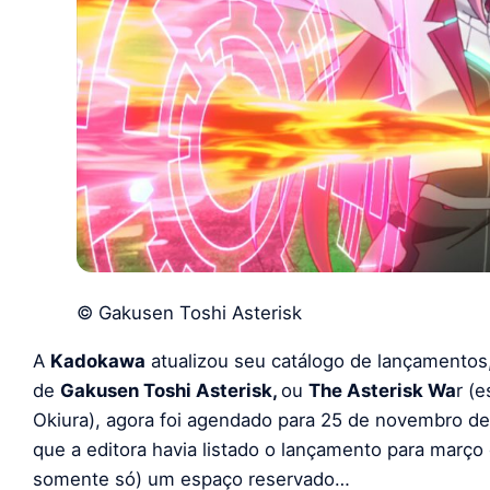
© Gakusen Toshi Asterisk
A
Kadokawa
atualizou seu catálogo de lançamentos
de
Gakusen Toshi Asterisk,
ou
The Asterisk Wa
r (e
Okiura), agora foi agendado para 25 de novembro d
que a editora havia listado o lançamento para março
somente só) um espaço reservado…