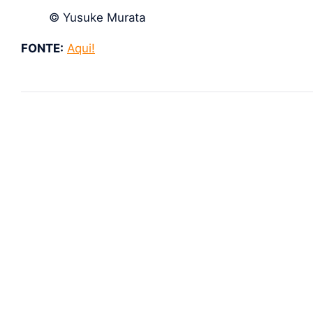
© Yusuke Murata
FONTE:
Aqui!