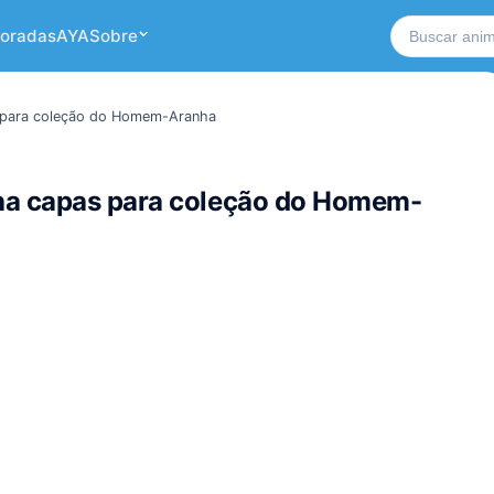
Buscar no si
oradas
AYA
Sobre
 para coleção do Homem-Aranha
ha capas para coleção do Homem-