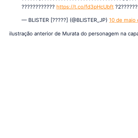
????????????
https://t.co/fd3pHcUbft
?2?????
— BLISTER [?????] (@BLISTER_JP)
10 de maio
ilustração anterior de Murata do personagem na cap