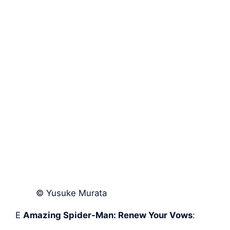
© Yusuke Murata
E
Amazing Spider-Man: Renew Your Vows
: