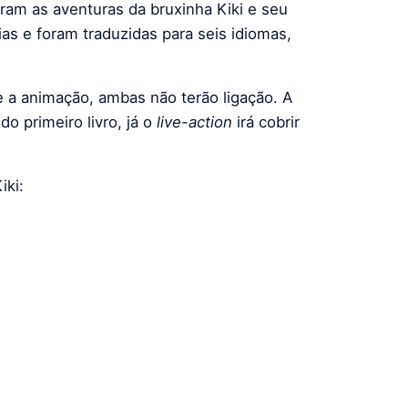
ram as aventuras da bruxinha Kiki e seu
ias e foram traduzidas para seis idiomas,
 a animação, ambas não terão ligação. A
o primeiro livro, já o
live-action
irá cobrir
ki: