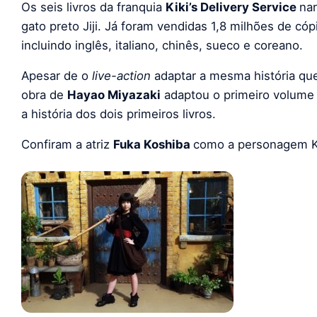
Os seis livros da franquia
Kiki’s Delivery Service
nar
gato preto Jiji. Já foram vendidas 1,8 milhões de cóp
incluindo inglês, italiano, chinês, sueco e coreano.
Apesar de o
live-action
adaptar a mesma história que
obra de
Hayao Miyazaki
adaptou o primeiro volume d
a história dos dois primeiros livros.
Confiram a atriz
Fuka Koshiba
como a personagem Ki