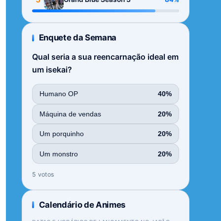
Enquete da Semana
Qual seria a sua reencarnação ideal em
um isekai?
Humano OP
40%
Máquina de vendas
20%
Um porquinho
20%
Um monstro
20%
5 votos
Calendário de Animes