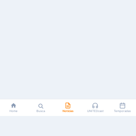
Home
Busca
Notícias
UNITEDcast
Temporadas