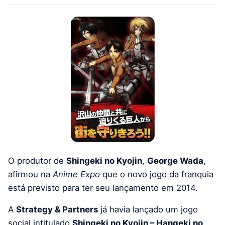
O produtor de
Shingeki no Kyojin
,
George Wada
,
afirmou na
Anime Expo
que o novo jogo da franquia
está previsto para ter seu lançamento em 2014.
A
Strategy & Partners
já havia lançado um jogo
social intitulado
Shingeki no Kyojin – Hangeki no