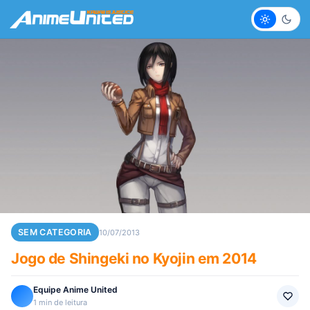
Claro
Escur
SEM CATEGORIA
10/07/2013
Jogo de Shingeki no Kyojin em 2014
Equipe Anime United
1 min de leitura