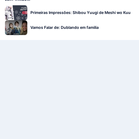
Primeiras Impressões: Shibou Yuugi de Meshi wo Kuu
Vamos Falar de: Dublando em familia