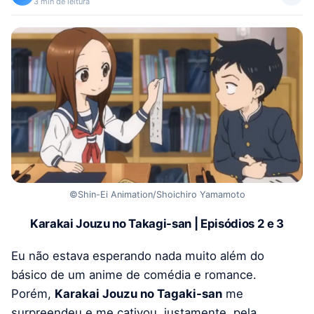
3 min de leitura
©Shin-Ei Animation/Shoichiro Yamamoto
Karakai Jouzu no Takagi-san | Episódios 2 e 3
Eu não estava esperando nada muito além do
básico de um anime de comédia e romance.
Porém,
Karakai Jouzu no Tagaki-san
me
surpreendeu e me cativou, justamente, pela