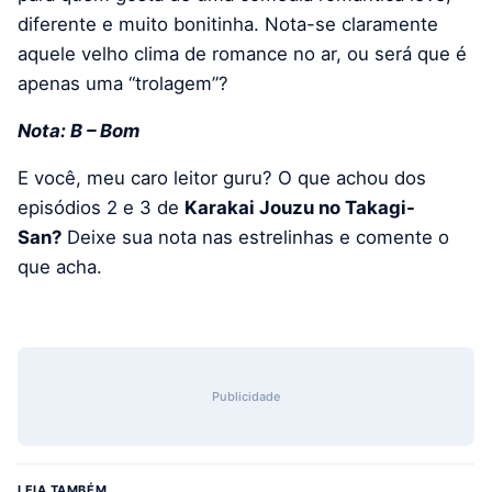
diferente e muito bonitinha. Nota-se claramente
aquele velho clima de romance no ar, ou será que é
apenas uma “trolagem”?
Nota: B – Bom
E você, meu caro leitor guru? O que achou dos
episódios 2 e 3 de
Karakai Jouzu no Takagi-
San?
Deixe sua nota nas estrelinhas e comente o
que acha.
Publicidade
LEIA TAMBÉM