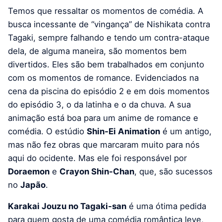
Temos que ressaltar os momentos de comédia. A
busca incessante de “vingança” de Nishikata contra
Tagaki, sempre falhando e tendo um contra-ataque
dela, de alguma maneira, são momentos bem
divertidos. Eles são bem trabalhados em conjunto
com os momentos de romance. Evidenciados na
cena da piscina do episódio 2 e em dois momentos
do episódio 3, o da latinha e o da chuva. A sua
animação está boa para um anime de romance e
comédia. O estúdio
Shin-Ei Animation
é um antigo,
mas não fez obras que marcaram muito para nós
aqui do ocidente. Mas ele foi responsável por
Doraemon
e
Crayon Shin-Chan
, que, são sucessos
no
Japão
.
Karakai Jouzu no Tagaki-san
é uma ótima pedida
para quem gosta de uma comédia romântica leve,