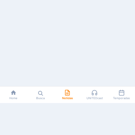
Home
Busca
Notícias
UNITEDcast
Temporadas