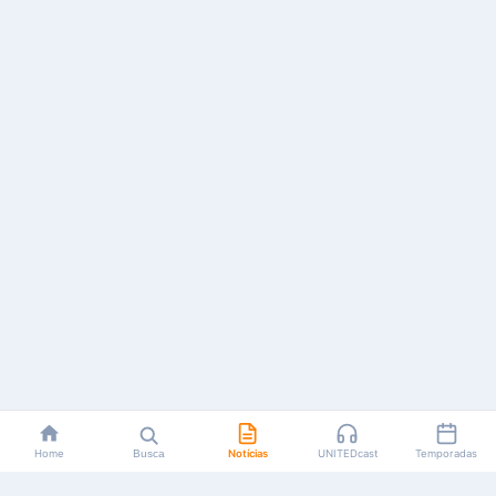
Home
Busca
Notícias
UNITEDcast
Temporadas