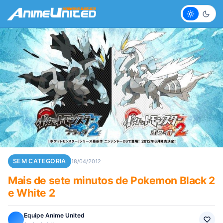
Claro
Escur
SEM CATEGORIA
18/04/2012
Mais de sete minutos de Pokemon Black 2
e White 2
Equipe Anime United