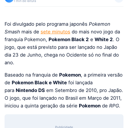
1 min de leitura
Foi divulgado pelo programa japonês
Pokemon
Smash
mais de
sete minutos
do mais novo jogo da
franquia Pokemon,
Pokemon Black 2
e
White 2
. O
jogo, que está previsto para ser lançado no Japão
dia 23 de Junho, chega no Ocidente só no final do
ano.
Baseado na franquia de
Pokemon
, a primeira versão
de
Pokemon Black e White
foi lançada
para
Nintendo DS
em Setembro de 2010, pro Japão.
O jogo, que foi lançado no Brasil em Março de 2011,
iniciou a quinta geração da série
Pokemon
de
RPG
.
Publicidade