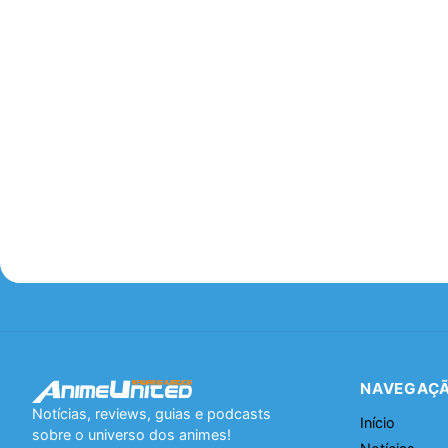
NAVEGAÇ
Notícias, reviews, guias e podcasts
Início
sobre o universo dos animes!