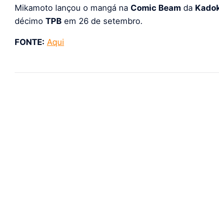
Mikamoto lançou o mangá na
Comic Beam
da
Kado
décimo
TPB
em 26 de setembro.
FONTE:
Aqui