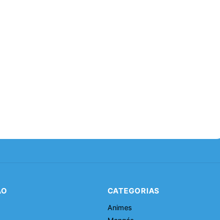
ÃO
CATEGORIAS
Animes