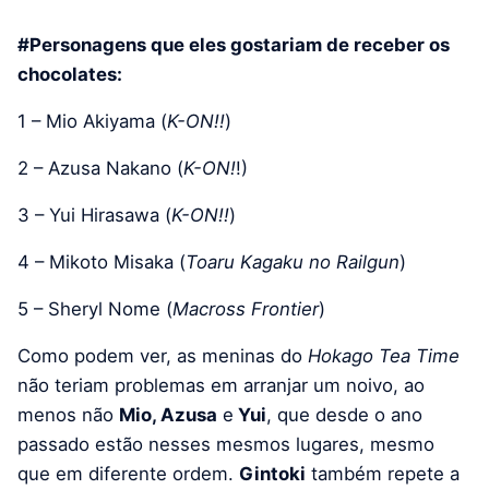
#Personagens que eles gostariam de receber os
chocolates:
1 – Mio Akiyama (
K-ON!!
)
2 – Azusa Nakano (
K-ON!
!)
3 – Yui Hirasawa (
K-ON!!
)
4 – Mikoto Misaka (
Toaru Kagaku no Railgun
)
5 – Sheryl Nome (
Macross Frontier
)
Como podem ver, as meninas do
Hokago Tea Time
não teriam problemas em arranjar um noivo, ao
menos não
Mio, Azusa
e
Yui
, que desde o ano
passado estão nesses mesmos lugares, mesmo
que em diferente ordem.
Gintoki
também repete a