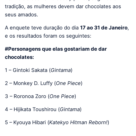
tradição, as mulheres devem dar chocolates aos
seus amados.
A enquete teve duração do dia
17 ao 31 de Janeiro
,
e os resultados foram os seguintes:
#Personagens que elas gostariam de dar
chocolates:
1 – Gintoki Sakata (
Gintama
)
2 – Monkey D. Luffy (
One Piece
)
3 – Roronoa Zoro (
One Piece
)
4 – Hijikata Toushirou (
Gintama
)
5 – Kyouya Hibari (
Katekyo Hitman Reborn!
)