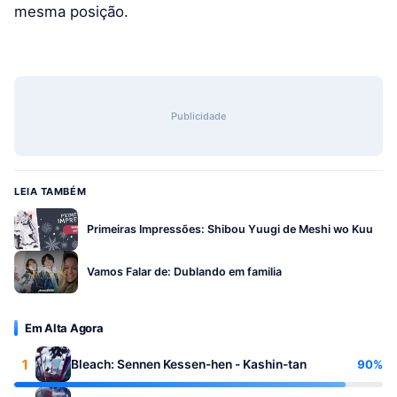
mesma posição.
Publicidade
LEIA TAMBÉM
Primeiras Impressões: Shibou Yuugi de Meshi wo Kuu
Vamos Falar de: Dublando em familia
Em Alta Agora
1
90%
Bleach: Sennen Kessen-hen - Kashin-tan