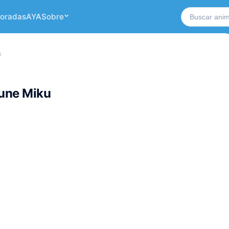
Buscar no si
oradas
AYA
Sobre
u
sune Miku