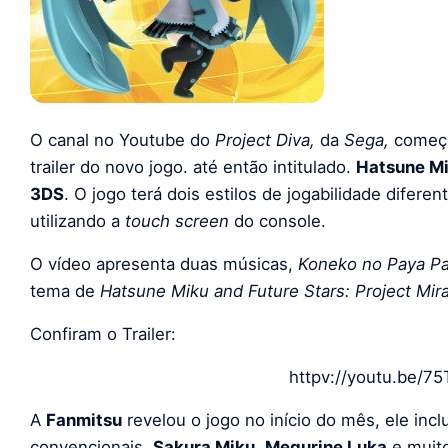
O canal no Youtube do
Project Diva,
da
Sega,
começou
trailer do novo jogo. até então intitulado.
Hatsune Mi
3DS
. O jogo terá dois estilos de jogabilidade difer
utilizando a
touch screen
do console.
O vídeo apresenta duas músicas,
Koneko no Paya P
tema de
Hatsune Miku and Future Stars: Project Mira
Confiram o Trailer:
httpv://youtu.be/7
A
Fanmitsu
revelou o jogo no início do mês, ele incl
convencionais,
Sakura Miku
,
Megurine Luka
e muito