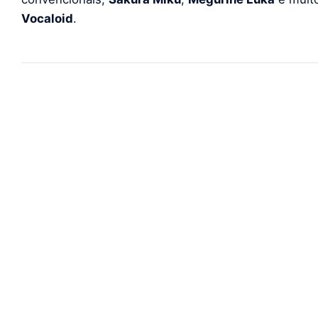
Vocaloid
.