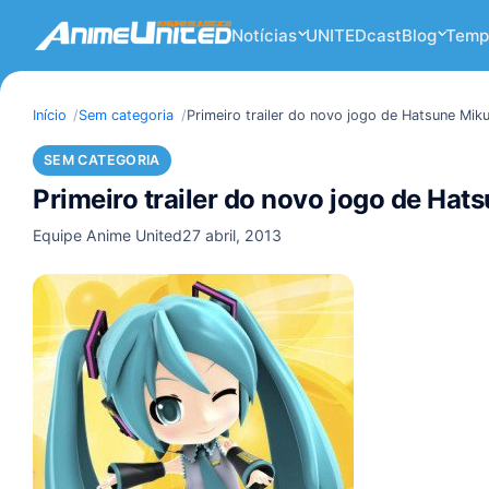
Notícias
UNITEDcast
Blog
Temp
Início
Sem categoria
Primeiro trailer do novo jogo de Hatsune Mik
SEM CATEGORIA
Primeiro trailer do novo jogo de Hat
Equipe Anime United
27 abril, 2013