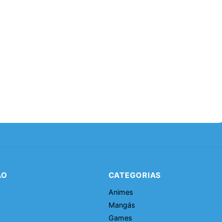
ÃO
CATEGORIAS
Animes
Mangás
Games