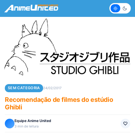
Claro
Escur
SEM CATEGORIA
24/02/2017
Recomendação de filmes do estúdio
Ghibli
Equipe Anime United
3 min de leitura