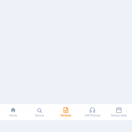
Home
Busca
Notícias
UNITEDcast
Temporadas