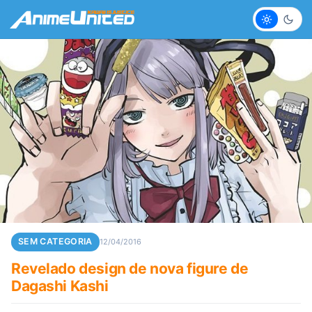
Claro
Escur
SEM CATEGORIA
12/04/2016
Revelado design de nova figure de
Dagashi Kashi