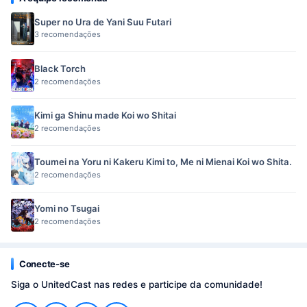
Super no Ura de Yani Suu Futari
3 recomendações
Black Torch
2 recomendações
Kimi ga Shinu made Koi wo Shitai
2 recomendações
Toumei na Yoru ni Kakeru Kimi to, Me ni Mienai Koi wo Shita.
2 recomendações
Yomi no Tsugai
2 recomendações
Conecte-se
Siga o UnitedCast nas redes e participe da comunidade!